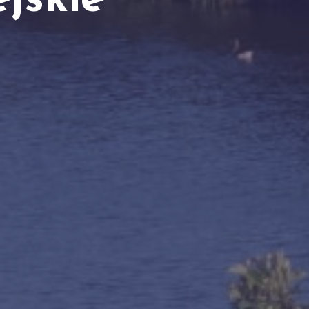
ejskie