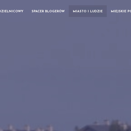
DZIELNICOWY
SPACER BLOGERÓW
MIASTO I LUDZIE
MIEJSKIE 