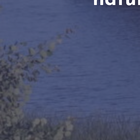
natur