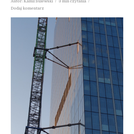
Autor:
Kamil Sulewski
3 min czytania
Dodaj komentarz