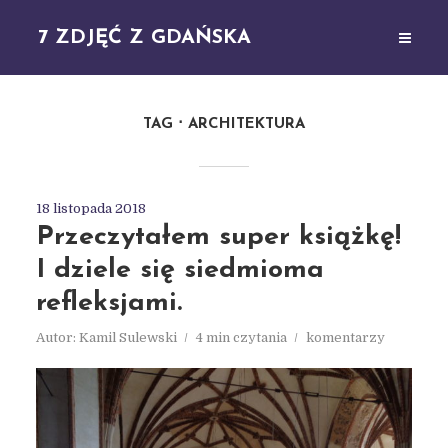
7 ZDJĘĆ Z GDAŃSKA
TAG
ARCHITEKTURA
18 listopada 2018
Przeczytałem super książkę!
I dziele się siedmioma
refleksjami.
Autor:
Kamil Sulewski
4 min czytania
komentarzy