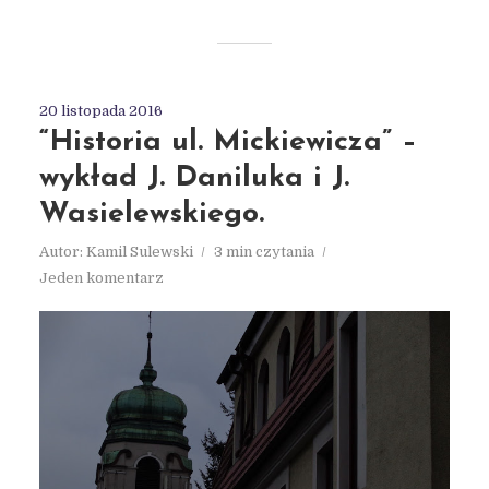
20 listopada 2016
“Historia ul. Mickiewicza” –
wykład J. Daniluka i J.
Wasielewskiego.
Autor:
Kamil Sulewski
3 min czytania
Jeden komentarz