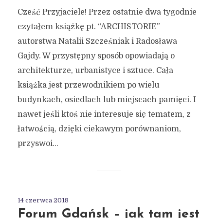
Cześć Przyjaciele! Przez ostatnie dwa tygodnie
czytałem książkę pt. “ARCHISTORIE”
autorstwa Natalii Szcześniak i Radosława
Gajdy. W przystępny sposób opowiadają o
architekturze, urbanistyce i sztuce. Cała
książka jest przewodnikiem po wielu
budynkach, osiedlach lub miejscach pamięci. I
nawet jeśli ktoś nie interesuje się tematem, z
łatwością, dzięki ciekawym porównaniom,
przyswoi...
14 czerwca 2018
Forum Gdańsk – jak tam jest