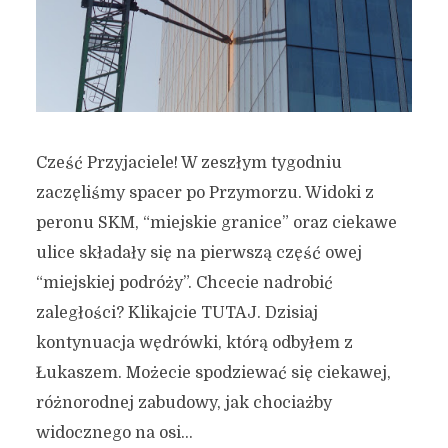
Cześć Przyjaciele! W zeszłym tygodniu
zaczęliśmy spacer po Przymorzu. Widoki z
peronu SKM, “miejskie granice” oraz ciekawe
ulice składały się na pierwszą część owej
“miejskiej podróży”. Chcecie nadrobić
zaległości? Klikajcie TUTAJ. Dzisiaj
kontynuacja wędrówki, którą odbyłem z
Łukaszem. Możecie spodziewać się ciekawej,
różnorodnej zabudowy, jak chociażby
widocznego na osi...