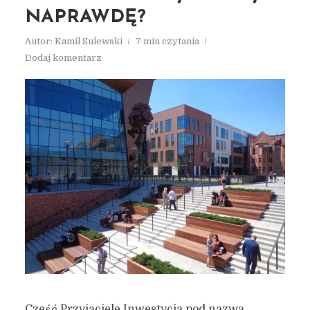
NAPRAWDĘ?
Autor:
Kamil Sulewski
7 min czytania
Dodaj komentarz
Cześć Przyjaciele Inwestycja pod nazwą