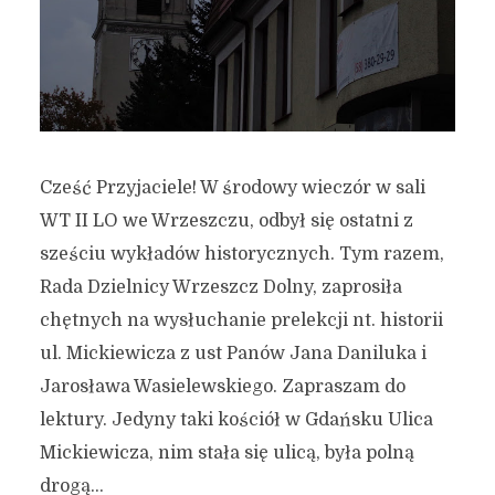
Cześć Przyjaciele! W środowy wieczór w sali
WT II LO we Wrzeszczu, odbył się ostatni z
sześciu wykładów historycznych. Tym razem,
Rada Dzielnicy Wrzeszcz Dolny, zaprosiła
chętnych na wysłuchanie prelekcji nt. historii
ul. Mickiewicza z ust Panów Jana Daniluka i
Jarosława Wasielewskiego. Zapraszam do
lektury. Jedyny taki kościół w Gdańsku Ulica
Mickiewicza, nim stała się ulicą, była polną
drogą...