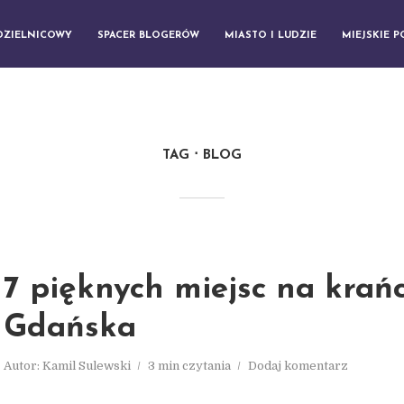
DZIELNICOWY
SPACER BLOGERÓW
MIASTO I LUDZIE
MIEJSKIE 
TAG
BLOG
7 pięknych miejsc na krań
Gdańska
Autor:
Kamil Sulewski
3 min czytania
Dodaj komentarz