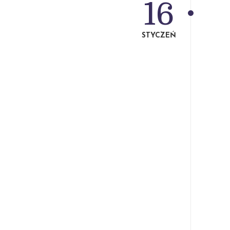
16
STYCZEŃ