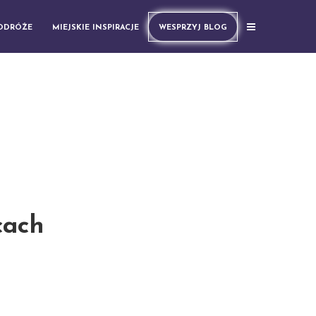
PODRÓŻE
MIEJSKIE INSPIRACJE
WESPRZYJ BLOG
cach