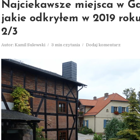
Najciekawsze miejsca w G
jakie odkryłem w 2019 rok
2/3
Autor:
Kamil Sulewski
3 min czytania
Dodaj komentarz