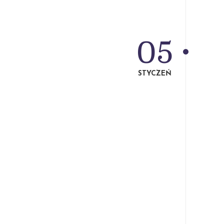
05
STYCZEŃ