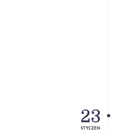
23
STYCZEŃ