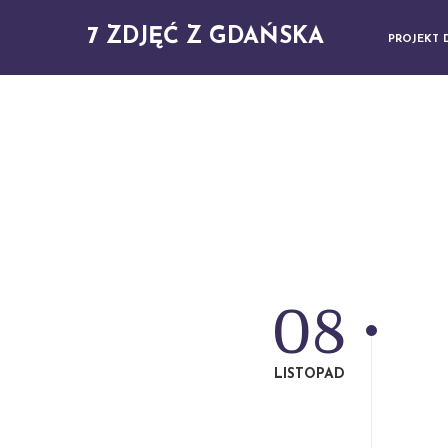
7 ZDJĘĆ Z GDAŃSKA
PROJEKT 
08
LISTOPAD