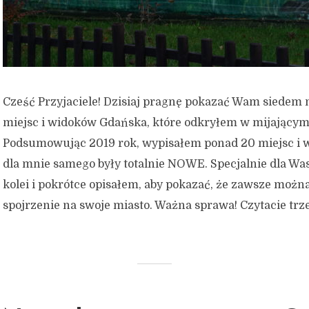
Cześć Przyjaciele! Dzisiaj pragnę pokazać Wam siedem
miejsc i widoków Gdańska, które odkryłem w mijającym
Podsumowując 2019 rok, wypisałem ponad 20 miejsc i w
dla mnie samego były totalnie NOWE. Specjalnie dla Wa
kolei i pokrótce opisałem, aby pokazać, że zawsze możn
spojrzenie na swoje miasto. Ważna sprawa! Czytacie trzec