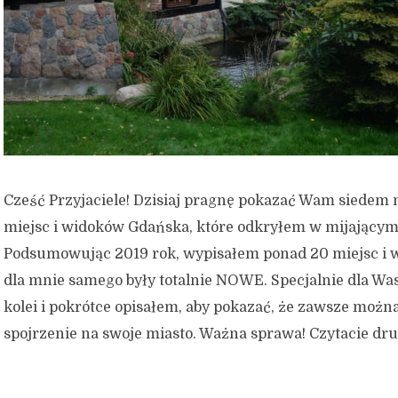
Cześć Przyjaciele! Dzisiaj pragnę pokazać Wam siedem
miejsc i widoków Gdańska, które odkryłem w mijającym
Podsumowując 2019 rok, wypisałem ponad 20 miejsc i w
dla mnie samego były totalnie NOWE. Specjalnie dla Wa
kolei i pokrótce opisałem, aby pokazać, że zawsze możn
spojrzenie na swoje miasto. Ważna sprawa! Czytacie drug