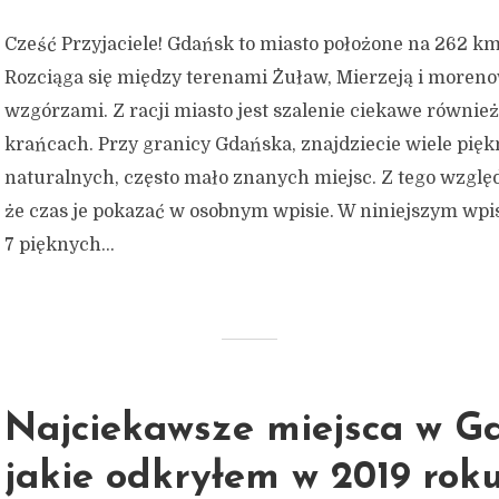
Cześć Przyjaciele! Gdańsk to miasto położone na 262 k
Rozciąga się między terenami Żuław, Mierzeją i moren
wzgórzami. Z racji miasto jest szalenie ciekawe również
krańcach. Przy granicy Gdańska, znajdziecie wiele pięk
naturalnych, często mało znanych miejsc. Z tego wzgl
że czas je pokazać w osobnym wpisie. W niniejszym wpi
7 pięknych...
Najciekawsze miejsca w G
jakie odkryłem w 2019 rok