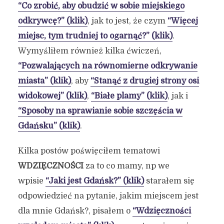
“Co zrobić, aby obudzić w sobie miejskiego
odkrywcę?” (klik)
, jak to jest, że czym
“Więcej
miejsc, tym trudniej to ogarnąć?” (klik)
.
Wymyśliłem również kilka ćwiczeń,
“Pozwalających na równomierne odkrywanie
miasta” (klik)
, aby
“Stanąć z drugiej strony osi
widokowej” (klik)
,
“Białe plamy” (klik)
, jak i
“Sposoby na sprawianie sobie szczęścia w
Gdańsku” (klik)
.
Kilka postów poświęciłem tematowi
WDZIĘCZNOŚCI
za to co mamy, np we
wpisie
“Jaki jest Gdańsk?” (klik)
starałem się
odpowiedzieć na pytanie, jakim miejscem jest
dla mnie Gdańsk?, pisałem o
“Wdzięczności