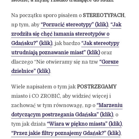
Na początku sporo pisałem o
STEREOTYPACH
,
np tym, aby
“Porzucić stereotypy” (klik)
,
“Jak
zrodziła się chęć łamania stereotypów o
Gdańsku?” (klik)
, jak bardzo
“Jak stereotypy
utrudniają poznawanie miast” (klik)
oraz
dlaczego “Nie otwieramy się na tzw
“Gorsze
dzielnice” (klik)
.
Wiele napisałem o tym jak
POSTRZEGAMY
miasto i CO ZROBIĆ, aby widzieć więcej i
zachować w tym równowagę, np o
“Marzeniu
dotyczącym postrzegania Gdańska” (klik)
, o
tym jak działa
“Wiara w piękno miasta” (klik)
,
“Przez jakie filtry poznajemy Gdańsk?” (klik)
,