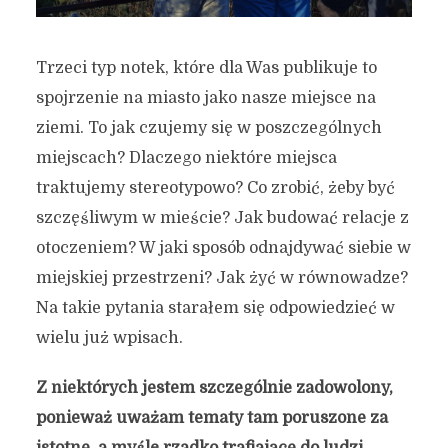
Trzeci typ notek, które dla Was publikuje to
spojrzenie na miasto jako nasze miejsce na
ziemi. To jak czujemy się w poszczególnych
miejscach? Dlaczego niektóre miejsca
traktujemy stereotypowo? Co zrobić, żeby być
szczęśliwym w mieście? Jak budować relacje z
otoczeniem? W jaki sposób odnajdywać siebie w
miejskiej przestrzeni? Jak żyć w równowadze?
Na takie pytania starałem się odpowiedzieć w
wielu już wpisach.
Z niektórych jestem szczególnie zadowolony,
ponieważ uważam tematy tam poruszone za
istotne, a myślę rzadko trafiające do ludzi.