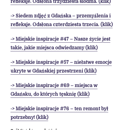
refleksje. Odsłona trzydziesta siódma. (klik)
-> Siedem zdjęć z Gdańska – przemyślenia i
refleksje. Odsłona czterdziesta trzecia. (klik)
-> Miejskie inspiracje #47 – Nasze życie jest
takie, jakie miejsca odwiedzamy (klik)
-> Miejskie inspiracje #57 – niełatwe emocje
ukryte w Gdańskiej przestrzeni (klik)
-> Miejskie inspiracje #69 – miejsca w
Gdańsku, do których tęsknię (klik)
-> Miejskie inspiracje #76 – ten remont był
potrzebny! (klik)