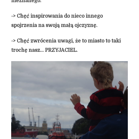
nieznanego.
->
Chęć inspirowania do nieco innego
spojrzenia na swoją małą ojczyznę.
->
Chęć zwrócenia uwagi, że to miasto to taki
trochę nasz… PRZYJACIEL.