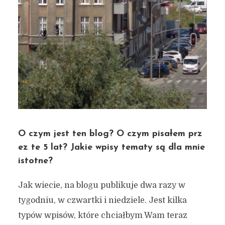
O czym jest ten blog? O czym pisałem prz
ez te 5 lat? Jakie wpisy tematy są dla mnie
istotne?
Jak wiecie, na blogu publikuje dwa razy w
Piąte urodziny bloga!
tygodniu, w czwartki i niedziele. Jest kilka
Statystyki, o czym pisałem,
typów wpisów, które chciałbym Wam teraz
KONKURS