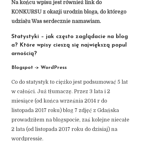
Na końcu wpisu jest również link do
KONKURSU z okazji urodzin bloga, do którego
udziału Was serdecznie namawiam.
Statystyki – jak często zaglądacie na blog
a? Które wpisy cieszą się największą popul
arnością?
Blogspot -> WordPress
Co do statystyk to ciężko jest podsumować 5 lat
w całości. Już tłumaczę. Przez 3 lata i 2
miesiące (od końca września 2014 r do
listopada 2017 roku) blog 7 zdjęć z Gdańska
prowadziłem na blogspocie, zaś kolejne niecałe
2 lata (od listopada 2017 roku do dzisiaj) na
wordpressie.