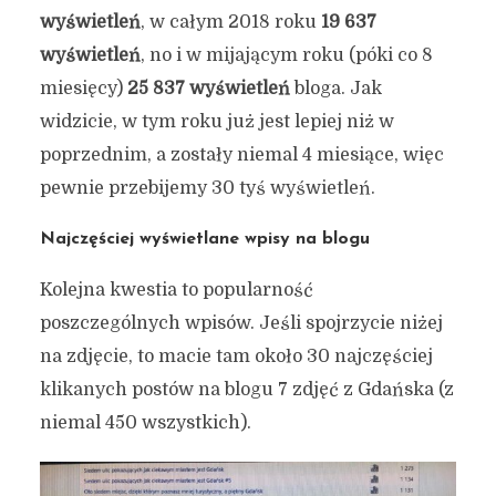
wyświetleń
, w całym 2018 roku
19 637
wyświetleń
, no i w mijającym roku (póki co 8
miesięcy)
25 837 wyświetleń
bloga. Jak
widzicie, w tym roku już jest lepiej niż w
poprzednim, a zostały niemal 4 miesiące, więc
pewnie przebijemy 30 tyś wyświetleń.
Najczęściej wyświetlane wpisy na blogu
Kolejna kwestia to popularność
poszczególnych wpisów. Jeśli spojrzycie niżej
na zdjęcie, to macie tam około 30 najczęściej
klikanych postów na blogu 7 zdjęć z Gdańska (z
niemal 450 wszystkich).