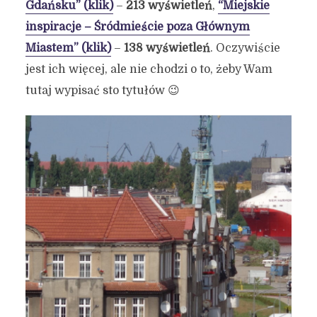
Gdańsku” (klik)
–
213 wyświetleń
,
“Miejskie
inspiracje – Śródmieście poza Głównym
Miastem” (klik)
–
138 wyświetleń
. Oczywiście
jest ich więcej, ale nie chodzi o to, żeby Wam
tutaj wypisać sto tytułów 😉