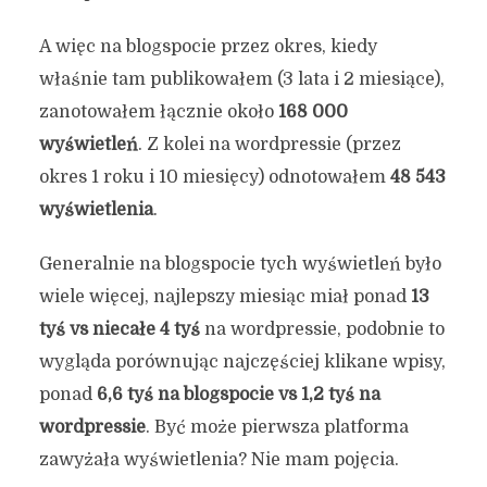
A więc na blogspocie przez okres, kiedy
właśnie tam publikowałem (3 lata i 2 miesiące),
zanotowałem łącznie około
168 000
wyświetleń
. Z kolei na wordpressie (przez
okres 1 roku i 10 miesięcy) odnotowałem
48 543
wyświetlenia
.
Generalnie na blogspocie tych wyświetleń było
wiele więcej, najlepszy miesiąc miał ponad
13
tyś vs niecałe 4 tyś
na wordpressie, podobnie to
wygląda porównując najczęściej klikane wpisy,
ponad
6,6 tyś na blogspocie vs 1,2 tyś na
wordpressie
. Być może pierwsza platforma
zawyżała wyświetlenia? Nie mam pojęcia.