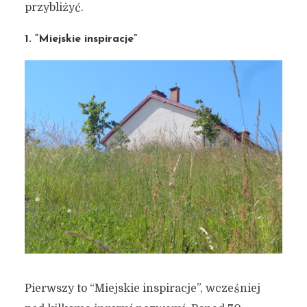
przybliżyć.
26 września 2019
10 min czytania
1. “Miejskie inspiracje”
Autor:
Kamil Sulewski
Pierwszy to “Miejskie inspiracje”, wcześniej