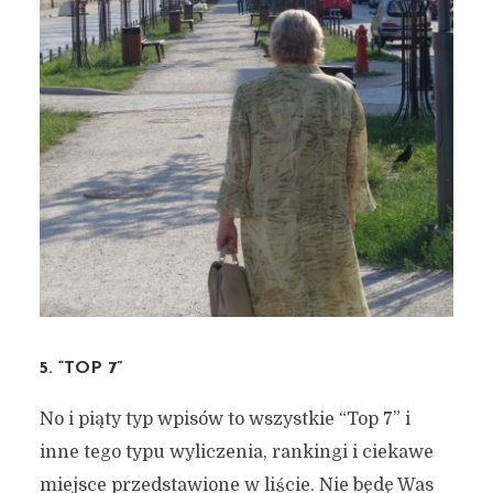
5. “TOP 7”
No i piąty typ wpisów to wszystkie “Top 7” i
inne tego typu wyliczenia, rankingi i ciekawe
miejsce przedstawione w liście. Nie będę Was