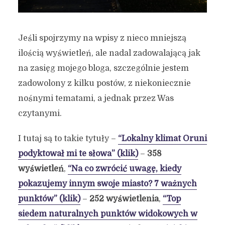
Jeśli spojrzymy na wpisy z nieco mniejszą
ilością wyświetleń, ale nadal zadowalającą jak
na zasięg mojego bloga, szczególnie jestem
zadowolony z kilku postów, z niekoniecznie
nośnymi tematami, a jednak przez Was
czytanymi.
I tutaj są to takie tytuły –
“Lokalny klimat Oruni
podyktował mi te słowa” (klik)
–
358
wyświetleń
,
“Na co zwrócić uwagę, kiedy
pokazujemy innym swoje miasto? 7 ważnych
punktów” (klik)
–
252 wyświetlenia
,
“Top
siedem naturalnych punktów widokowych w