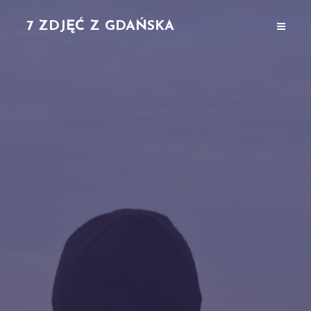
7 ZDJĘĆ Z GDAŃSKA