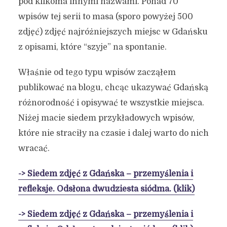
pod kilkoma innymi nazwami. Ponad 70
wpisów tej serii to masa (sporo powyżej 500
zdjęć) zdjęć najróżniejszych miejsc w Gdańsku
z opisami, które “szyje” na spontanie.
Właśnie od tego typu wpisów zacząłem
publikować na blogu, chcąc ukazywać Gdańską
różnorodność i opisywać te wszystkie miejsca.
Niżej macie siedem przykładowych wpisów,
które nie straciły na czasie i dalej warto do nich
wracać.
-> Siedem zdjęć z Gdańska – przemyślenia i
refleksje. Odsłona dwudziesta siódma. (klik)
-> Siedem zdjęć z Gdańska – przemyślenia i