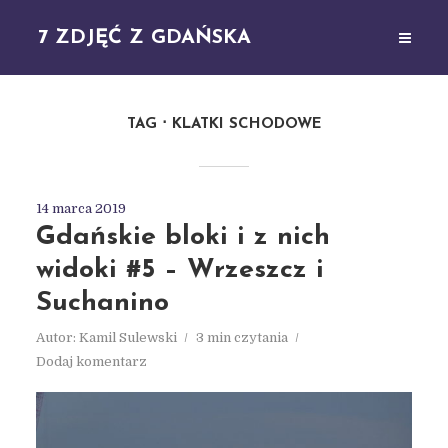
7 ZDJĘĆ Z GDAŃSKA
TAG
KLATKI SCHODOWE
14 marca 2019
Gdańskie bloki i z nich
widoki #5 – Wrzeszcz i
Suchanino
Autor:
Kamil Sulewski
3 min czytania
Dodaj komentarz