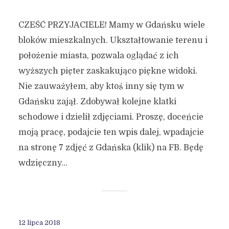
CZEŚĆ PRZYJACIELE! Mamy w Gdańsku wiele
bloków mieszkalnych. Ukształtowanie terenu i
położenie miasta, pozwala oglądać z ich
wyższych pięter zaskakująco piękne widoki.
Nie zauważyłem, aby ktoś inny się tym w
Gdańsku zajął. Zdobywał kolejne klatki
schodowe i dzielił zdjęciami. Proszę, doceńcie
moją pracę, podajcie ten wpis dalej, wpadajcie
na stronę 7 zdjęć z Gdańska (klik) na FB. Będę
wdzięczny...
12 lipca 2018