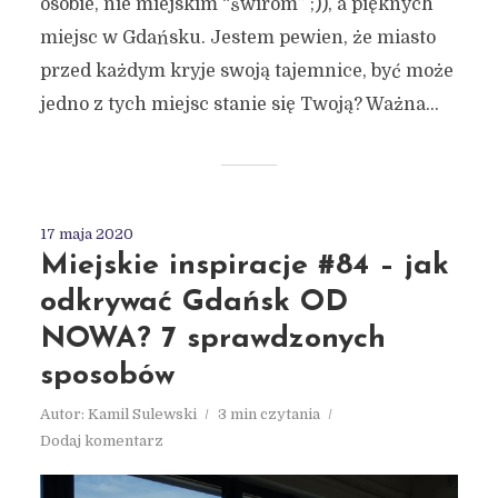
osobie, nie miejskim “świrom” ;)), a pięknych
miejsc w Gdańsku. Jestem pewien, że miasto
przed każdym kryje swoją tajemnice, być może
jedno z tych miejsc stanie się Twoją? Ważna...
17 maja 2020
Miejskie inspiracje #84 – jak
odkrywać Gdańsk OD
NOWA? 7 sprawdzonych
sposobów
Autor:
Kamil Sulewski
3 min czytania
Dodaj komentarz