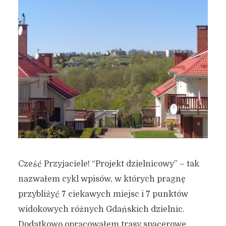
Cześć Przyjaciele! “Projekt dzielnicowy” – tak
nazwałem cykl wpisów, w których pragnę
przybliżyć 7 ciekawych miejsc i 7 punktów
widokowych różnych Gdańskich dzielnic.
Dodatkowo opracowałem trasy spacerowe,