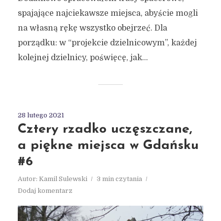
spajające najciekawsze miejsca, abyście mogli
na własną rękę wszystko obejrzeć. Dla
porządku: w “projekcie dzielnicowym”, każdej
kolejnej dzielnicy, poświęcę, jak...
28 lutego 2021
Cztery rzadko uczęszczane,
a piękne miejsca w Gdańsku
#6
Autor:
Kamil Sulewski
3 min czytania
Dodaj komentarz