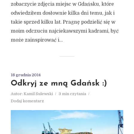
zobaczycie zdjęcia miejsc w Gdańsku, które
odwiedziłem dosłownie kilka dni temu, jak i
takie sprzed kilku lat. Pragnę podzielić się w
moim odczuciu najciekawszymi kadrami, być
może zainspirować i...
18 grudnia 2014
Odkryj ze mną Gdańsk :)
Autor:
Kamil Sulewski
3 min czytania
Dodaj komentarz