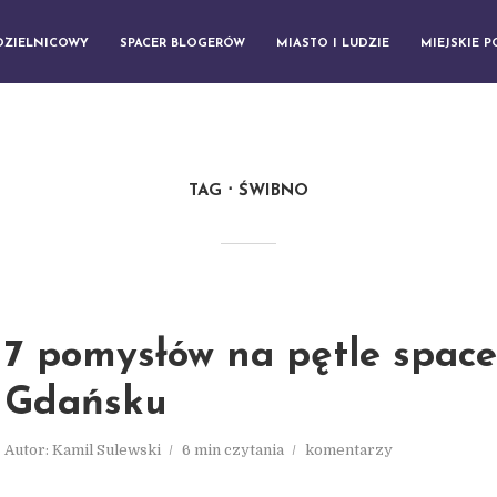
DZIELNICOWY
SPACER BLOGERÓW
MIASTO I LUDZIE
MIEJSKIE 
TAG
ŚWIBNO
7 pomysłów na pętle spac
Gdańsku
Autor:
Kamil Sulewski
6 min czytania
komentarzy