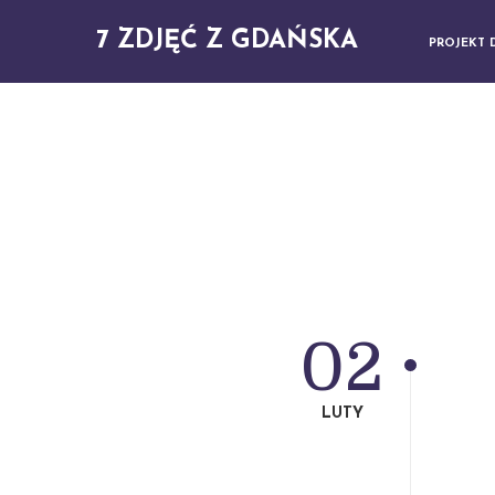
7 ZDJĘĆ Z GDAŃSKA
PROJEKT 
02
LUTY