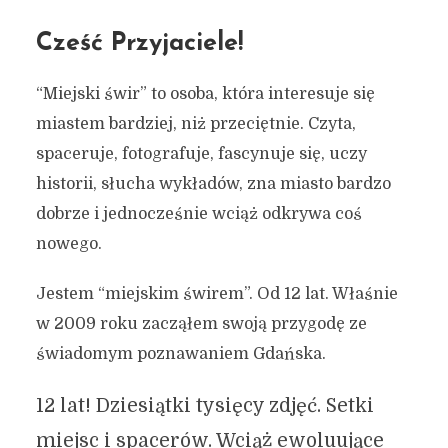
Cześć Przyjaciele!
“Miejski świr” to osoba, która interesuje się
miastem bardziej, niż przeciętnie. Czyta,
spaceruje, fotografuje, fascynuje się, uczy
historii, słucha wykładów, zna miasto bardzo
dobrze i jednocześnie wciąż odkrywa coś
nowego.
Jestem “miejskim świrem”. Od 12 lat. Właśnie
w 2009 roku zacząłem swoją przygodę ze
świadomym poznawaniem Gdańska.
12 lat! Dziesiątki tysięcy zdjęć. Setki
miejsc i spacerów. Wciąż ewoluujące