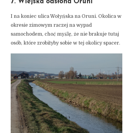
7. Wiejska odsłona Oruni
I na koniec ulica Wołyńska na Oruni. Okolica w
okresie zimowym raczej na wypad
samochodem, choć myślę, że nie brakuje tutaj
osób, które zrobiłyby sobie w tej okolicy spacer.