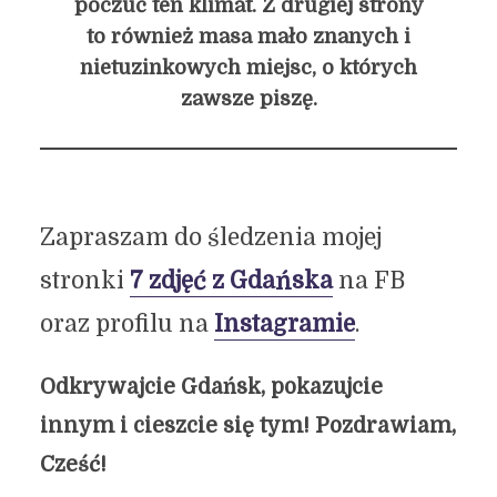
poczuć ten klimat. Z drugiej strony
to również masa mało znanych i
nietuzinkowych miejsc, o których
zawsze piszę.
Zapraszam do śledzenia mojej
stronki
7 zdjęć z Gdańska
na FB
oraz profilu na
Instagramie
.
Odkrywajcie Gdańsk, pokazujcie
innym i cieszcie się tym! Pozdrawiam,
Cześć!