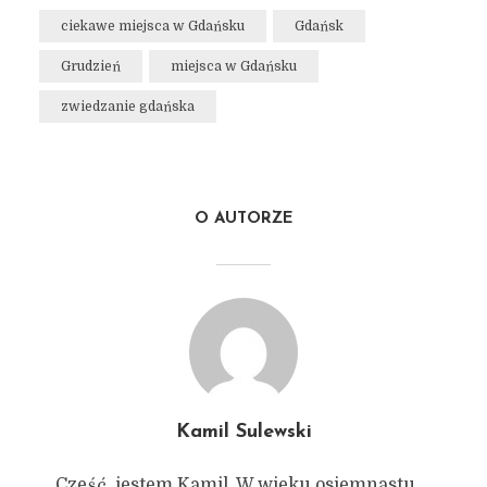
ciekawe miejsca w Gdańsku
Gdańsk
Grudzień
miejsca w Gdańsku
zwiedzanie gdańska
O AUTORZE
Kamil Sulewski
Cześć, jestem Kamil. W wieku osiemnastu