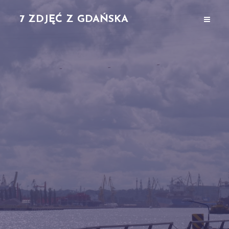
7 ZDJĘĆ Z GDAŃSKA