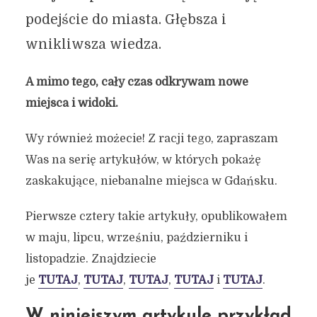
podejście do miasta. Głębsza i
wnikliwsza wiedza.
A mimo tego, cały czas odkrywam nowe
miejsca i widoki.
Wy również możecie! Z racji tego, zapraszam
Was na serię artykułów, w których pokażę
zaskakujące, niebanalne miejsca w Gdańsku.
Pierwsze cztery takie artykuły, opublikowałem
w maju, lipcu, wrześniu, październiku i
listopadzie. Znajdziecie
je
TUTAJ
,
TUTAJ
,
TUTAJ
,
TUTAJ
i
TUTAJ
.
W niniejszym artykule przykład