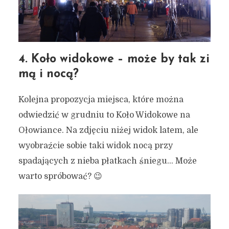
4. Koło widokowe – może by tak zi
mą i nocą?
Kolejna propozycja miejsca, które można
odwiedzić w grudniu to Koło Widokowe na
Ołowiance. Na zdjęciu niżej widok latem, ale
wyobraźcie sobie taki widok nocą przy
spadających z nieba płatkach śniegu… Może
warto spróbować? 😉