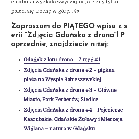
chodnika wygląda zwyczajnie, ale gdy tylko
poleci się trochę w górę… 😉
Zapraszam do PIĄTEGO wpisu z s
erii “Zdjęcia Gdańska z drona”!
P
oprzednie, znajdziecie niżej:
Gdańsk z lotu drona – 7 ujęć #1
Zdjęcia Gdańska z drona #2 – piękna
plaża na Wyspie Sobieszewskiej
Zdjęcia Gdańska z drona #3 – Główne
Miasto, Park Ferberów, Siedlce
Zdjęcia Gdańska z drona #4 – Pojezierze
Kaszubskie, Gdańskie Żuławy i Mierzeja
Wiślana – natura w Gdańsku