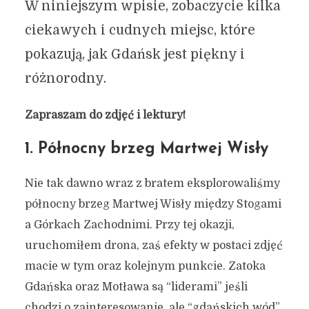
W niniejszym wpisie, zobaczycie kilka
ciekawych i cudnych miejsc, które
pokazują, jak Gdańsk jest piękny i
różnorodny.
Zapraszam do zdjęć i lektury!
1. Północny brzeg Martwej Wisły
Nie tak dawno wraz z bratem eksplorowaliśmy
północny brzeg Martwej Wisły między Stogami
a Górkach Zachodnimi. Przy tej okazji,
uruchomiłem drona, zaś efekty w postaci zdjęć
macie w tym oraz kolejnym punkcie. Zatoka
Gdańska oraz Motława są “liderami” jeśli
chodzi o zainteresowanie, ale “gdańskich wód”