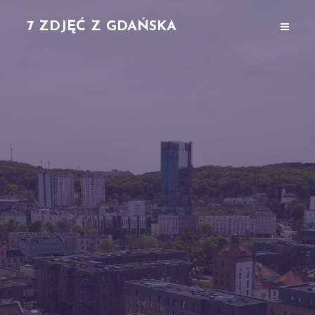
7 ZDJĘĆ Z GDAŃSKA