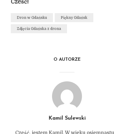
Cześć!
Dron w Gdańsku
Piękny Gdańsk
Zdjęcia Gdańska z drona
O AUTORZE
Kamil Sulewski
Cześć, jestem Kamil. W wieku osiemnastu