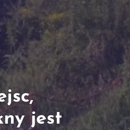
jsc,
ny jest