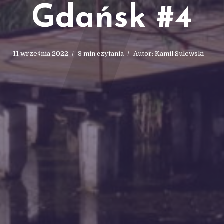
7
Gdańsk #4
11 września 2022
3 min czytania
Autor:
Kamil Sulewski