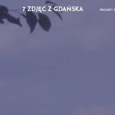
7 ZDJĘĆ Z GDAŃSKA
PROJEKT 