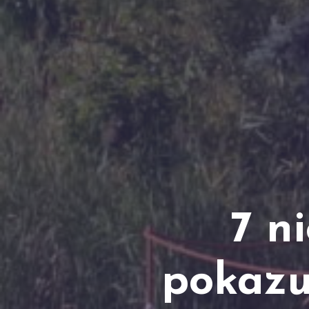
7 n
pokazu