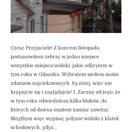
Cześć Przyjaciele! Z końcem listopada,
postanowiłem zebrać w jedno miejsce
wszystkie miejsca/widoki, jakie odkryłem w
tym roku w Gdańsku. Wybrałem siedem moim
zdaniem najciekawszych. Są niżej, więc nie
krępujcie się i zaglądajcie! 1. Zacznę od tego, że
w tym roku odwiedziłem kilka bloków, do
których od dawna miałem zamiar zawitać.
Mógłbym więc wypisać jedynie widoki z klatek
schodowych, gdyż...