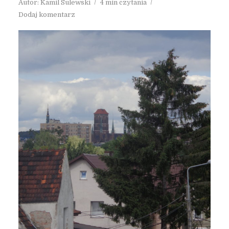
Autor:
Kamil Sulewski
4 min czytania
Dodaj komentarz