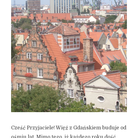
Cześć Przyjaciele! Więź z Gdańskiem buduje od
ośmiu lat. Mimo tego, iż każdego roku dość