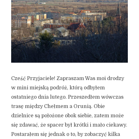
Cześć Przyjaciele! Zapraszam Was moi drodzy
w mini miejską podróż, którą odbyłem
ostatniego dnia lutego. Przeszedłem wówczas
trasę między Chełmem a Orunią. Obie
dzielnice są położone obok siebie, zatem może
się zdawać, że spacer był krótki i mało ciekawy.
Postarałem się jednak o to, by zobaczyć kilka