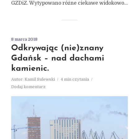
GZDiZ. Wytypowano różne ciekawe widokowo...
8 marca 2018
Odkrywając (nie)znany
Gdańsk – nad dachami
kamienic.
Autor:
Kamil Sulewski
4 min czytania
Dodaj komentarz