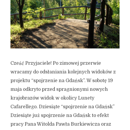
Cześć Przyjaciele! Po zimowej przerwie
wracamy do odsłaniania kolejnych widoków z
projektu “spojrzenie na Gdańsk”. W sobotę 19
maja odkryto przed spragnionymi nowych
krajobrazów widok w okolicy Lunety
Cafarellego. Dziesiąte “spojrzenie na Gdańsk”
Dziesiąte już spojrzenie na Gdańsk to efekt
pracy Pana Witolda Pawła Burkiewicza oraz