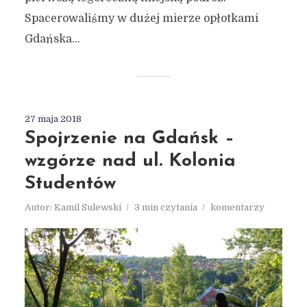
Spacerowaliśmy w dużej mierze opłotkami
Gdańska...
27 maja 2018
Spojrzenie na Gdańsk –
wzgórze nad ul. Kolonia
Studentów
Autor:
Kamil Sulewski
3 min czytania
komentarzy