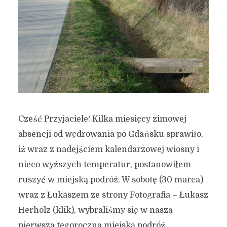
Cześć Przyjaciele! Kilka miesięcy zimowej
absencji od wędrowania po Gdańsku sprawiło,
iż wraz z nadejściem kalendarzowej wiosny i
nieco wyższych temperatur, postanowiłem
ruszyć w miejską podróż. W sobotę (30 marca)
wraz z Łukaszem ze strony Fotografia – Łukasz
Herholz (klik), wybraliśmy się w naszą
pierwszą tegoroczną miejską podróż.