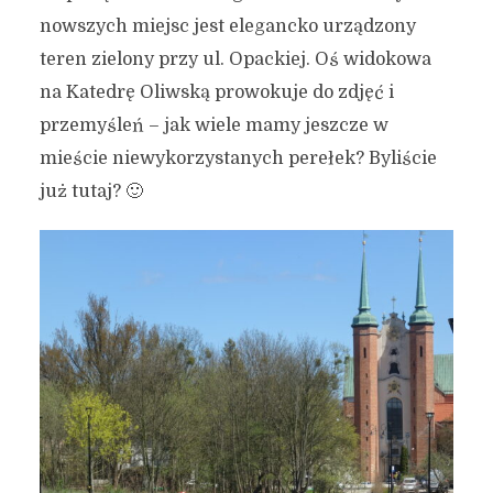
nowszych miejsc jest elegancko urządzony
teren zielony przy ul. Opackiej. Oś widokowa
na Katedrę Oliwską prowokuje do zdjęć i
przemyśleń – jak wiele mamy jeszcze w
mieście niewykorzystanych perełek? Byliście
już tutaj? 🙂