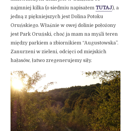
najmniej kilka (o siedmiu napisałem
TUTAJ
), a
jedną z piękniejszych jest Dolina Potoku
Oruńskiego. Właśnie w owej dolinie położony
jest Park Oruński, choć ja mam na myśli teren
między parkiem a zbiornikiem “Augustowska”.
Zanurzeni w zieleni, odcięci od miejskich
hałasów, łatwo zregenerujemy siły.