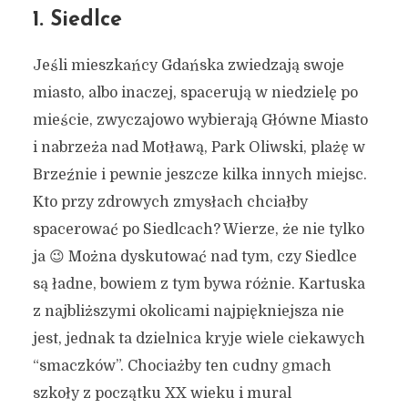
1. Siedlce
Jeśli mieszkańcy Gdańska zwiedzają swoje
miasto, albo inaczej, spacerują w niedzielę po
mieście, zwyczajowo wybierają Główne Miasto
i nabrzeża nad Motławą, Park Oliwski, plażę w
Brzeźnie i pewnie jeszcze kilka innych miejsc.
Kto przy zdrowych zmysłach chciałby
spacerować po Siedlcach? Wierze, że nie tylko
ja 😉 Można dyskutować nad tym, czy Siedlce
są ładne, bowiem z tym bywa różnie. Kartuska
z najbliższymi okolicami najpiękniejsza nie
jest, jednak ta dzielnica kryje wiele ciekawych
“smaczków”. Chociażby ten cudny gmach
szkoły z początku XX wieku i mural