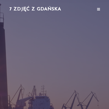
7 ZDJĘĆ Z GDAŃSKA