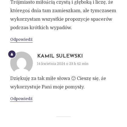
Trójmiasto miłością czystą i głęboką i liczę, że
któregoś dnia tam zamieszkam, ale tymczasem
wykorzystam wszystkie propozycje spacerów
podczas krótkich wypadów.
Odpowiedź
KAMIL SULEWSKI
14 kwietnia 2024 o 23 h 42 min
Dziękuję za tak miłe słowa 🙂 Cieszę się, że
wykorzystuje Pani moje pomysły.
Odpowiedź