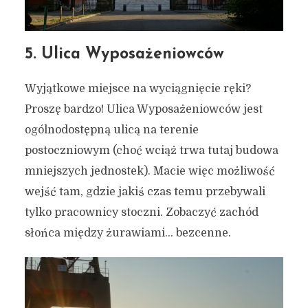
5. Ulica Wyposażeniowców
Wyjątkowe miejsce na wyciągnięcie ręki?
Proszę bardzo! Ulica Wyposażeniowców jest
ogólnodostępną ulicą na terenie
postoczniowym (choć wciąż trwa tutaj budowa
mniejszych jednostek). Macie więc możliwość
wejść tam, gdzie jakiś czas temu przebywali
tylko pracownicy stoczni. Zobaczyć zachód
słońca między żurawiami… bezcenne.
7 zaskakujących miejsc w