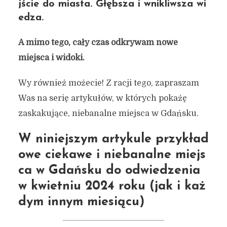
jście do miasta. Głębsza i wnikliwsza wi
edza.
A mimo tego, cały czas odkrywam nowe
miejsca i widoki.
Wy również możecie! Z racji tego, zapraszam
Was na serię artykułów, w których pokażę
zaskakujące, niebanalne miejsca w Gdańsku.
W niniejszym artykule przykład
owe ciekawe i niebanalne miejs
ca w Gdańsku do odwiedzenia
w kwietniu 2024 roku (jak i każ
dym innym miesiącu)