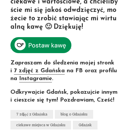
ciekawe i wartościowe, a chcieliby
ście mi się jakoś odwdzięczyć
, mo
żecie to zrobić stawiając mi wirtu
alną kawę 🙂 Dziękuję!
Zapraszam do śledzenia mojej stronk
i
7 zdjęć z Gdańska
na FB oraz profilu
na
Instagramie
.
Odkrywajcie Gdańsk, pokazujcie innym
i cieszcie się tym! Pozdrawiam, Cześć!
7 zdjęć z Gdańska
blog o Gdańsku
ciekawe miejsca w Gdańsku
Gdańsk