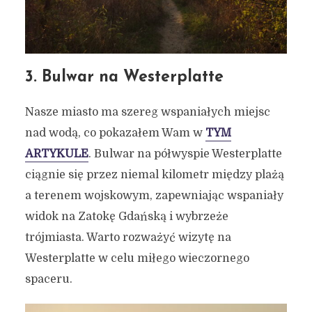
3. Bulwar na Westerplatte
Nasze miasto ma szereg wspaniałych miejsc
nad wodą, co pokazałem Wam w
TYM
ARTYKULE
. Bulwar na półwyspie Westerplatte
ciągnie się przez niemal kilometr między plażą
a terenem wojskowym, zapewniając wspaniały
widok na Zatokę Gdańską i wybrzeże
trójmiasta. Warto rozważyć wizytę na
Westerplatte w celu miłego wieczornego
spaceru.