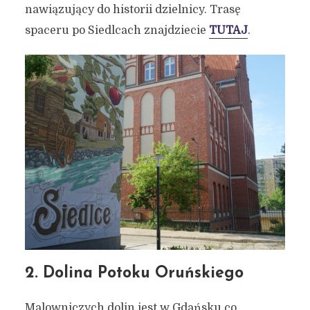
nawiązujący do historii dzielnicy. Trasę
spaceru po Siedlcach znajdziecie
TUTAJ
.
2. Dolina Potoku Oruńskiego
Malowniczych dolin jest w Gdańsku co