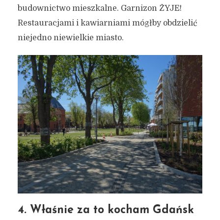
budownictwo mieszkalne. Garnizon ŻYJE!
Restauracjami i kawiarniami mógłby obdzielić
niejedno niewielkie miasto.
4. Właśnie za to kocham Gdańsk