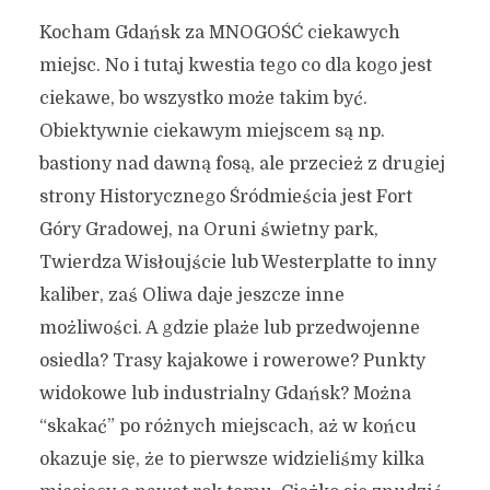
Kocham Gdańsk za MNOGOŚĆ ciekawych
miejsc. No i tutaj kwestia tego co dla kogo jest
ciekawe, bo wszystko może takim być.
Obiektywnie ciekawym miejscem są np.
bastiony nad dawną fosą, ale przecież z drugiej
strony Historycznego Śródmieścia jest Fort
Góry Gradowej, na Oruni świetny park,
Twierdza Wisłoujście lub Westerplatte to inny
kaliber, zaś Oliwa daje jeszcze inne
możliwości. A gdzie plaże lub przedwojenne
osiedla? Trasy kajakowe i rowerowe? Punkty
widokowe lub industrialny Gdańsk? Można
“skakać” po różnych miejscach, aż w końcu
okazuje się, że to pierwsze widzieliśmy kilka