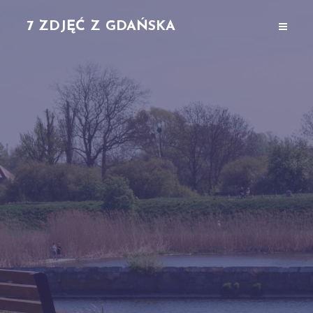
7 ZDJĘĆ Z GDAŃSKA