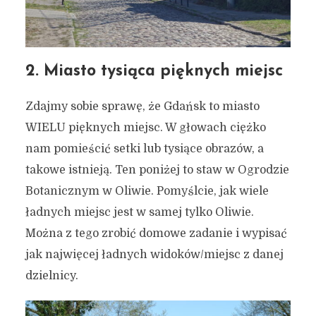
2. Miasto tysiąca pięknych miejsc
Zdajmy sobie sprawę, że Gdańsk to miasto
WIELU pięknych miejsc. W głowach ciężko
nam pomieścić setki lub tysiące obrazów, a
takowe istnieją. Ten poniżej to staw w Ogrodzie
Botanicznym w Oliwie. Pomyślcie, jak wiele
ładnych miejsc jest w samej tylko Oliwie.
Można z tego zrobić domowe zadanie i wypisać
jak najwięcej ładnych widoków/miejsc z danej
dzielnicy.