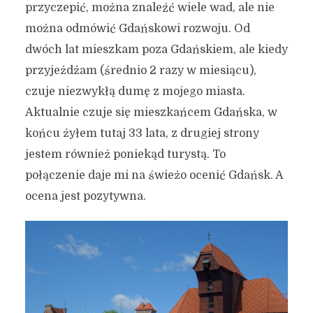
przyczepić, można znaleźć wiele wad, ale nie
można odmówić Gdańskowi rozwoju. Od
dwóch lat mieszkam poza Gdańskiem, ale kiedy
przyjeżdżam (średnio 2 razy w miesiącu),
czuje niezwykłą dumę z mojego miasta.
Aktualnie czuje się mieszkańcem Gdańska, w
końcu żyłem tutaj 33 lata, z drugiej strony
jestem również poniekąd turystą. To
połączenie daje mi na świeżo ocenić Gdańsk. A
ocena jest pozytywna.