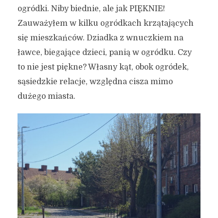
ogródki. Niby biednie, ale jak PIĘKNIE!
Zauważyłem w kilku ogródkach krzątających
się mieszkańców. Dziadka z wnuczkiem na
ławce, biegające dzieci, panią w ogródku. Czy
to nie jest piękne? Własny kąt, obok ogródek,
sąsiedzkie relacje, względna cisza mimo
dużego miasta.