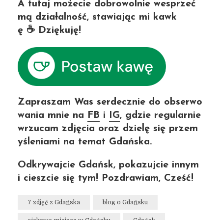
A tutaj możecie dobrowolnie wesprzeć
mą działalność, stawiając mi kawk
ę ☕ Dziękuję!
Zapraszam Was serdecznie do obserwo
wania mnie na
FB
i
IG
, gdzie regularnie
wrzucam zdjęcia oraz dzielę się przem
yśleniami na temat Gdańska.
Odkrywajcie Gdańsk, pokazujcie innym
i cieszcie się tym! Pozdrawiam, Cześć!
7 zdjęć z Gdańska
blog o Gdańsku