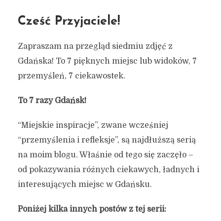
Cześć Przyjaciele!
Zapraszam na przegląd siedmiu zdjęć z
Gdańska! To 7 pięknych miejsc lub widoków, 7
przemyśleń, 7 ciekawostek.
To 7 razy Gdańsk!
“Miejskie inspiracje”, zwane wcześniej
“przemyślenia i refleksje”, są najdłuższą serią
na moim blogu. Właśnie od tego się zaczęło –
od pokazywania różnych ciekawych, ładnych i
interesujących miejsc w Gdańsku.
Poniżej kilka innych postów z tej serii: