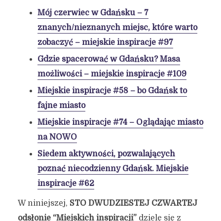
Mój czerwiec w Gdańsku – 7
znanych/nieznanych miejsc, które warto
zobaczyć – miejskie inspiracje #97
Gdzie spacerować w Gdańsku? Masa
możliwości – miejskie inspiracje #109
Miejskie inspiracje #58 – bo Gdańsk to
fajne miasto
Miejskie inspiracje #74 – Oglądając miasto
na NOWO
Siedem aktywności, pozwalających
poznać niecodzienny Gdańsk. Miejskie
inspiracje #62
W niniejszej,
STO DWUDZIESTEJ CZWARTEJ
odsłonie “Miejskich inspiracji”
dzielę się z