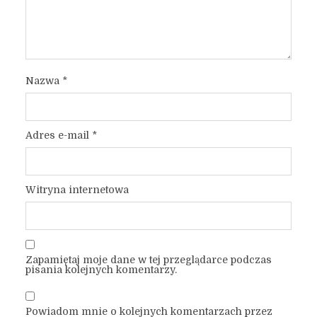
Nazwa
*
Adres e-mail
*
Witryna internetowa
Zapamiętaj moje dane w tej przeglądarce podczas
pisania kolejnych komentarzy.
Powiadom mnie o kolejnych komentarzach przez