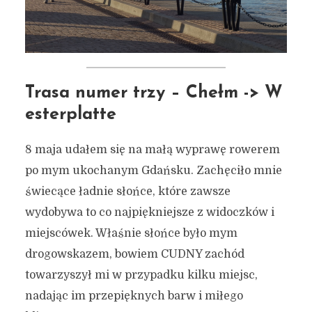
Trasa numer trzy – Chełm -> W
esterplatte
8 maja udałem się na małą wyprawę rowerem
po mym ukochanym Gdańsku. Zachęciło mnie
świecące ładnie słońce, które zawsze
wydobywa to co najpiękniejsze z widoczków i
miejscówek. Właśnie słońce było mym
drogowskazem, bowiem CUDNY zachód
towarzyszył mi w przypadku kilku miejsc,
nadając im przepięknych barw i miłego