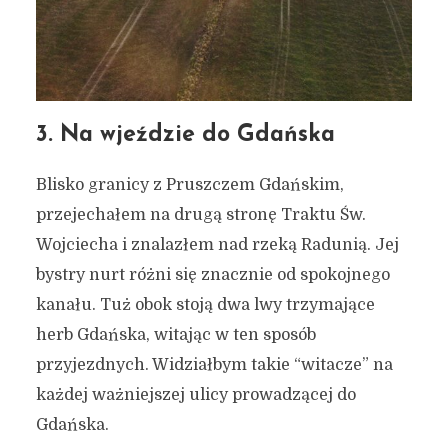
3. Na wjeździe do Gdańska
Blisko granicy z Pruszczem Gdańskim,
przejechałem na drugą stronę Traktu Św.
Wojciecha i znalazłem nad rzeką Radunią. Jej
bystry nurt różni się znacznie od spokojnego
kanału. Tuż obok stoją dwa lwy trzymające
herb Gdańska, witając w ten sposób
przyjezdnych. Widziałbym takie “witacze” na
każdej ważniejszej ulicy prowadzącej do
Gdańska.