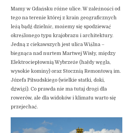
Mamy w Gdańsku różne ulice. W zależności od
tego na terenie której z krain geograficznych
leżą bądź dzielnic, możemy się spodziewać
określonego typu krajobrazu i architektury.
Jedną z ciekawszych jest ulica Wiślna –
biegnąca nad nurtem Martwej Wisły, między
Elektrociepłownią Wybrzeże (hałdy węgla,
wysokie kominy) oraz Stocznią Remontową im.
Józefa Piłsudskiego (wielkie statki, doki,
dźwigi). Co prawda nie ma tutaj drogi dla
rowerów, ale dla widoków i klimatu warto się
przejechać.