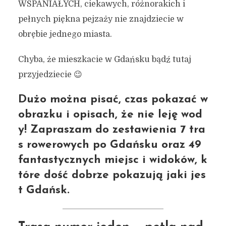
WSPANIAŁYCH, ciekawych, różnorakich i
pełnych piękna pejzaży nie znajdziecie w
obrębie jednego miasta.
Chyba, że mieszkacie w Gdańsku bądź tutaj
przyjedziecie 😉
Dużo można pisać, czas pokazać w
obrazku i opisach, że nie leję wod
y! Zapraszam do zestawienia 7 tra
s rowerowych po Gdańsku oraz 49
fantastycznych miejsc i widoków, k
tóre dość dobrze pokazują jaki jes
t Gdańsk.