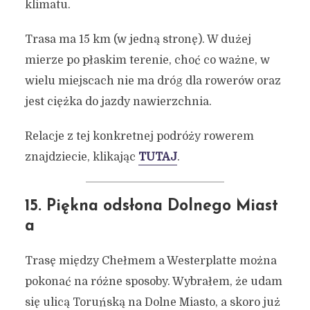
klimatu.
Trasa ma 15 km (w jedną stronę). W dużej
mierze po płaskim terenie, choć co ważne, w
wielu miejscach nie ma dróg dla rowerów oraz
jest ciężka do jazdy nawierzchnia.
Relacje z tej konkretnej podróży rowerem
znajdziecie, klikając
TUTAJ
.
15. Piękna odsłona Dolnego Miast
a
Trasę między Chełmem a Westerplatte można
pokonać na różne sposoby. Wybrałem, że udam
się ulicą Toruńską na Dolne Miasto, a skoro już