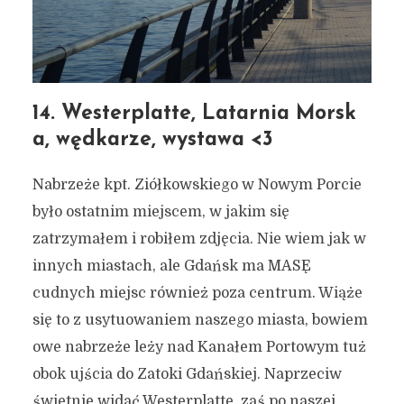
14. Westerplatte, Latarnia Morsk
a, wędkarze, wystawa <3
Nabrzeże kpt. Ziółkowskiego w Nowym Porcie
było ostatnim miejscem, w jakim się
zatrzymałem i robiłem zdjęcia. Nie wiem jak w
innych miastach, ale Gdańsk ma MASĘ
cudnych miejsc również poza centrum. Wiąże
się to z usytuowaniem naszego miasta, bowiem
owe nabrzeże leży nad Kanałem Portowym tuż
obok ujścia do Zatoki Gdańskiej. Naprzeciw
świetnie widać Westerplatte, zaś po naszej