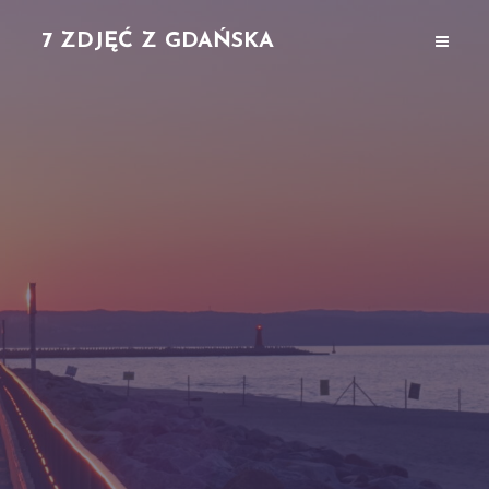
7 ZDJĘĆ Z GDAŃSKA