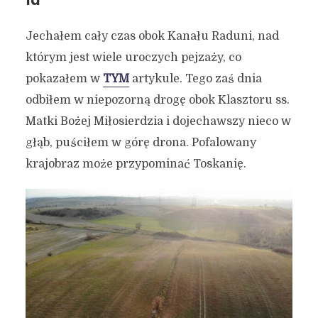
ia
Jechałem cały czas obok Kanału Raduni, nad
którym jest wiele uroczych pejzaży, co
pokazałem w
TYM
artykule. Tego zaś dnia
odbiłem w niepozorną drogę obok Klasztoru ss.
Matki Bożej Miłosierdzia i dojechawszy nieco w
głąb, puściłem w górę drona. Pofalowany
krajobraz może przypominać Toskanię.