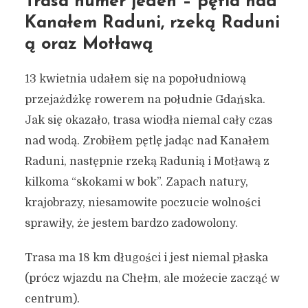
Trasa numer jeden – pętla nad
Kanałem Raduni, rzeką Raduni
ą oraz Motławą
13 kwietnia udałem się na popołudniową
przejażdżkę rowerem na południe Gdańska.
Jak się okazało, trasa wiodła niemal cały czas
nad wodą. Zrobiłem pętlę jadąc nad Kanałem
Raduni, następnie rzeką Radunią i Motławą z
kilkoma “skokami w bok”. Zapach natury,
krajobrazy, niesamowite poczucie wolności
sprawiły, że jestem bardzo zadowolony.
Trasa ma 18 km długości i jest niemal płaska
(prócz wjazdu na Chełm, ale możecie zacząć w
centrum).