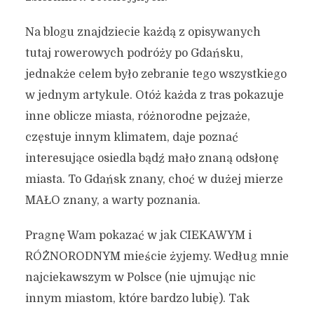
Na blogu znajdziecie każdą z opisywanych
tutaj rowerowych podróży po Gdańsku,
jednakże celem było zebranie tego wszystkiego
w jednym artykule. Otóż każda z tras pokazuje
inne oblicze miasta, różnorodne pejzaże,
częstuje innym klimatem, daje poznać
interesujące osiedla bądź mało znaną odsłonę
miasta. To Gdańsk znany, choć w dużej mierze
MAŁO znany, a warty poznania.
Pragnę Wam pokazać w jak CIEKAWYM i
RÓŻNORODNYM mieście żyjemy. Według mnie
najciekawszym w Polsce (nie ujmując nic
innym miastom, które bardzo lubię). Tak