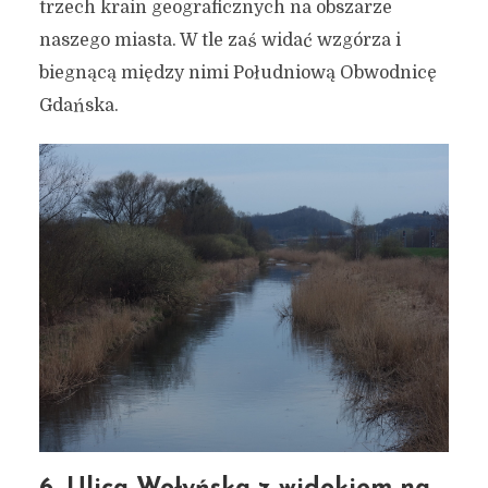
trzech krain geograficznych na obszarze
naszego miasta. W tle zaś widać wzgórza i
biegnącą między nimi Południową Obwodnicę
Gdańska.