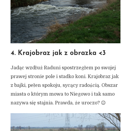
4. Krajobraz jak z obrazka <3
Jadąc wzdłuż Raduni spostrzegłem po swojej
prawej stronie pole i stadko koni. Krajobraz jak
z bajki, pełen spokoju, sycący radością. Obszar
miasta o którym mowa to Niegowo i tak samo
nazywa się stajnia. Prawda, że uroczo? 😉