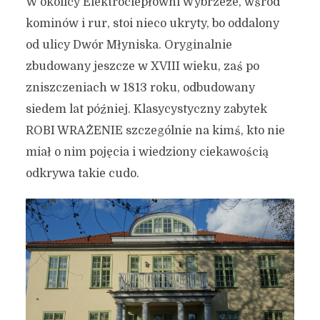
W okolicy Elektrociepłowni Wybrzeże, wśród
kominów i rur, stoi nieco ukryty, bo oddalony
od ulicy Dwór Młyniska. Oryginalnie
zbudowany jeszcze w XVIII wieku, zaś po
zniszczeniach w 1813 roku, odbudowany
siedem lat później. Klasycystyczny zabytek
ROBI WRAŻENIE szczególnie na kimś, kto nie
miał o nim pojęcia i wiedziony ciekawością
odkrywa takie cudo.