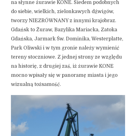
na słynne żurawie KONE. Siedem podobnych
do siebie, wielkich, zielonkawych dźwigów,
tworzy NIEZRÓWNANY z innymi krajobraz.
Gdańsk to Żuraw, Bazylika Mariacka, Zatoka
Gdańska, Jarmark Św. Dominika, Westerplatte,
Park Oliwski i w tym gronie należy wymienić
tereny stoczniowe. Z jednej strony ze względu
na historię, z drugiej zaś, iż żurawie KONE
mocno wpisały się w panoramę miasta i jego
wizualną tożsamość.