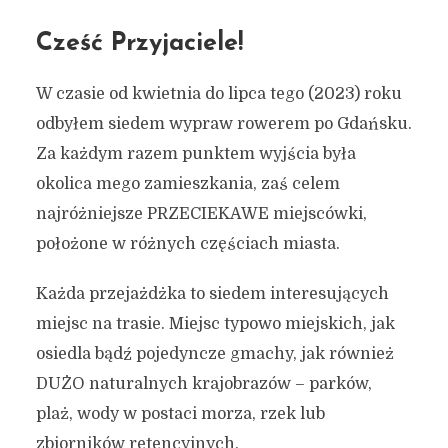
Cześć Przyjaciele!
W czasie od kwietnia do lipca tego (2023) roku
odbyłem siedem wypraw rowerem po Gdańsku.
Za każdym razem punktem wyjścia była
okolica mego zamieszkania, zaś celem
najróżniejsze PRZECIEKAWE miejscówki,
położone w różnych częściach miasta.
Każda przejażdżka to siedem interesujących
miejsc na trasie. Miejsc typowo miejskich, jak
osiedla bądź pojedyncze gmachy, jak również
DUŻO naturalnych krajobrazów – parków,
plaż, wody w postaci morza, rzek lub
zbiorników retencyjnych.