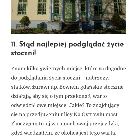
11. Stąd najlepiej podglądać życie
stoczni!
Znam kilka świetnych miejsc, które są dogodne
do podglądania życia stoczni – nabrzeży,
statków, żurawi itp. Bowiem gdańskie stocznie
działają, aby się o tym przekonać, warto
odwiedzić owe miejsce. Jakie? To znajdujący
się na przedłużeniu ulicy Na Ostrowiu most.
Zboczyłem tutaj w ramach swej przejażdżki,
gdyż wiedziałem, że okolica jest tego warta.