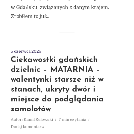
w Gdańsku, związanych z danym krajem.
Zrobiłem to już...
5 czerwca 2025
Ciekawostki gdańskich
dzielnic – MATARNIA –
walentynki starsze niż w
stanach, ukryty dwór i
miejsce do podglądania
samolotów
Autor:
Kamil Sulewski
7 min czytania
Dodaj komentarz