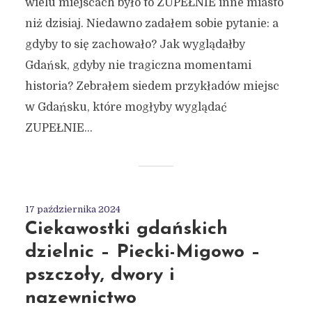
wielu miejscach było to ZUPEŁNIE inne miasto
niż dzisiaj. Niedawno zadałem sobie pytanie: a
gdyby to się zachowało? Jak wyglądałby
Gdańsk, gdyby nie tragiczna momentami
historia? Zebrałem siedem przykładów miejsc
w Gdańsku, które mogłyby wyglądać
ZUPEŁNIE...
17 października 2024
Ciekawostki gdańskich
dzielnic – Piecki-Migowo –
pszczoły, dwory i
nazewnictwo