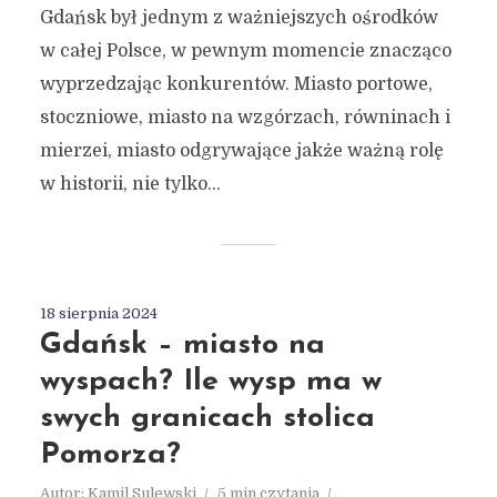
Gdańsk był jednym z ważniejszych ośrodków
w całej Polsce, w pewnym momencie znacząco
wyprzedzając konkurentów. Miasto portowe,
stoczniowe, miasto na wzgórzach, równinach i
mierzei, miasto odgrywające jakże ważną rolę
w historii, nie tylko...
18 sierpnia 2024
Gdańsk – miasto na
wyspach? Ile wysp ma w
swych granicach stolica
Pomorza?
Autor:
Kamil Sulewski
5 min czytania