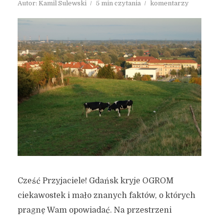
Autor:
Kamil Sulewski
5 min czytania
komentarzy
Cześć Przyjaciele! Gdańsk kryje OGROM
ciekawostek i mało znanych faktów, o których
pragnę Wam opowiadać. Na przestrzeni