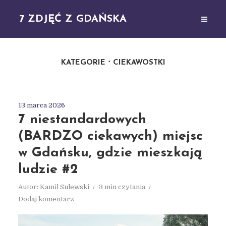
7 ZDJĘĆ Z GDAŃSKA
KATEGORIE
CIEKAWOSTKI
13 marca 2026
7 niestandardowych
(BARDZO ciekawych) miejsc
w Gdańsku, gdzie mieszkają
ludzie #2
Autor:
Kamil Sulewski
3 min czytania
Dodaj komentarz