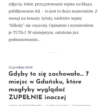
zdjęcia, tekst, przygotowanie wpisu na blogu,
publikowanie itd. – to jest to dużo materiałów. Z
uwagi na tematy, tytuły, niektóre wpisy
“klikały” się częściej. Opisałem i wymieniłem
je TUTAJ. W niniejszym, ostatnim już
podsumowaniu...
15 grudnia 2024
Gdyby to się zachowało… 7
miejsc w Gdańsku, które
mogłyby wyglądać
ZUPEŁNIE inaczej
Autor:
Kamil Sulewski
5 min czytania
komentarzy