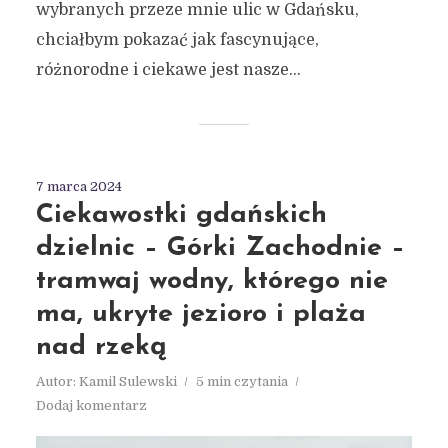
wybranych przeze mnie ulic w Gdańsku,
chciałbym pokazać jak fascynujące,
różnorodne i ciekawe jest nasze...
7 marca 2024
Ciekawostki gdańskich
dzielnic – Górki Zachodnie –
tramwaj wodny, którego nie
ma, ukryte jezioro i plaża
nad rzeką
Autor:
Kamil Sulewski
5 min czytania
Dodaj komentarz