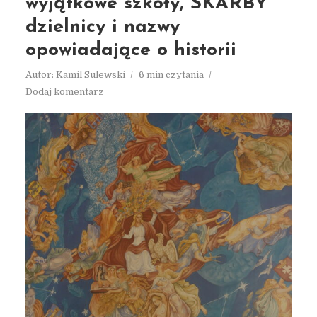
wyjątkowe szkoły, SKARBY
dzielnicy i nazwy
opowiadające o historii
Autor:
Kamil Sulewski
6 min czytania
Dodaj komentarz