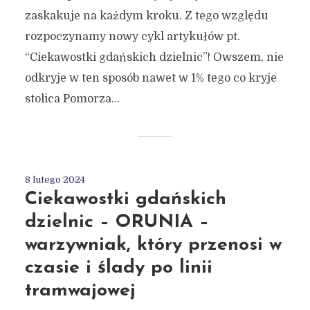
zaskakuje na każdym kroku. Z tego względu
rozpoczynamy nowy cykl artykułów pt.
“Ciekawostki gdańskich dzielnic”! Owszem, nie
odkryje w ten sposób nawet w 1% tego co kryje
stolica Pomorza...
8 lutego 2024
Ciekawostki gdańskich
dzielnic – ORUNIA –
warzywniak, który przenosi w
czasie i ślady po linii
tramwajowej