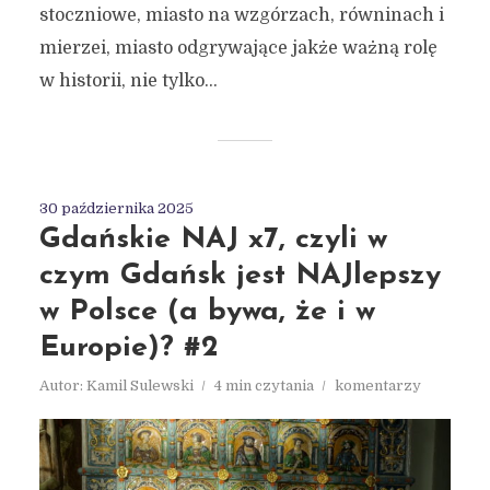
stoczniowe, miasto na wzgórzach, równinach i
mierzei, miasto odgrywające jakże ważną rolę
w historii, nie tylko...
30 października 2025
Gdańskie NAJ x7, czyli w
czym Gdańsk jest NAJlepszy
w Polsce (a bywa, że i w
Europie)? #2
Autor:
Kamil Sulewski
4 min czytania
komentarzy