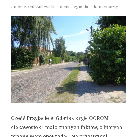
Autor:
Kamil Sulewski
5 min czytania
komentarzy
Cześć Przyjaciele! Gdańsk kryje OGROM
ciekawostek i mało znanych faktów, o których
pragnę Wam opowiadać. Na przestrzeni