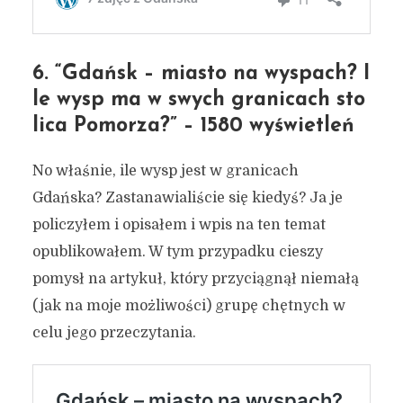
6. “Gdańsk – miasto na wyspach? I
le wysp ma w swych granicach sto
lica Pomorza?” – 1580 wyświetleń
No właśnie, ile wysp jest w granicach
Gdańska? Zastanawialiście się kiedyś? Ja je
policzyłem i opisałem i wpis na ten temat
opublikowałem. W tym przypadku cieszy
pomysł na artykuł, który przyciągnął niemałą
(jak na moje możliwości) grupę chętnych w
celu jego przeczytania.
13 najciekawszych
artykułów z 2024 roku na
blogu 7 zdjęć z Gdańska