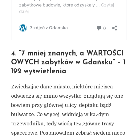
4. “7 mniej znanych, a WARTOŚCI
OWYCH zabytków w Gdańsku” – 1
192 wyświetlenia
Zwiedzając dane miasto, niektóre miejsca
odwiedza się mimo wszystko, znajdują się one
bowiem przy głównej ulicy, deptaku bądź
bulwarze. Co więcej, widnieją w każdym
przewodniku, tędy wiodą też główne trasy
spacerowe. Postanowiłem zebrać siedem nieco