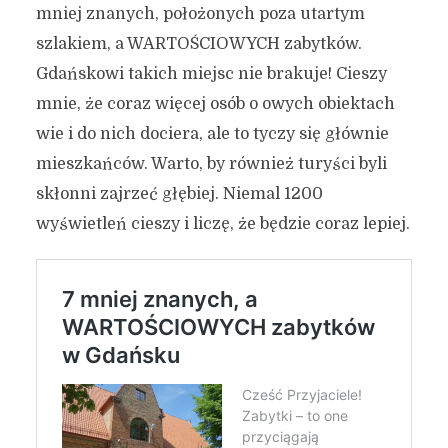
mniej znanych, położonych poza utartym
szlakiem, a WARTOŚCIOWYCH zabytków.
Gdańskowi takich miejsc nie brakuje! Cieszy
mnie, że coraz więcej osób o owych obiektach
wie i do nich dociera, ale to tyczy się głównie
mieszkańców. Warto, by również turyści byli
skłonni zajrzeć głębiej. Niemal 1200
wyświetleń cieszy i liczę, że będzie coraz lepiej.