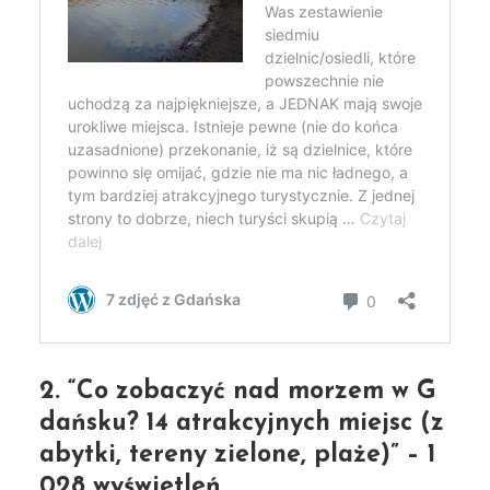
2. “Co zobaczyć nad morzem w G
dańsku? 14 atrakcyjnych miejsc (z
abytki, tereny zielone, plaże)” – 1
028 wyświetleń