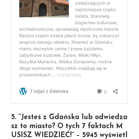
5. “Jesteś z Gdańska lub odwiedza
sz to miasto? O tych 7 faktach M
USISZ WIEDZIEĆ!” – 5945 wyświetl