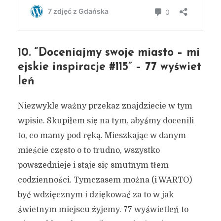
10. “Doceniajmy swoje miasto – mi
ejskie inspiracje #115” – 77 wyświet
leń
Niezwykle ważny przekaz znajdziecie w tym
wpisie. Skupiłem się na tym, abyśmy docenili
to, co mamy pod ręką. Mieszkając w danym
mieście często o to trudno, wszystko
powszednieje i staje się smutnym tłem
codzienności. Tymczasem można (i WARTO)
być wdzięcznym i dziękować za to w jak
świetnym miejscu żyjemy. 77 wyświetleń to