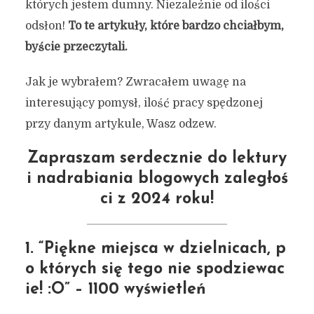
których jestem dumny. Niezależnie od ilości
odsłon!
To te artykuły, które bardzo chciałbym,
byście przeczytali.
Jak je wybrałem? Zwracałem uwagę na
interesujący pomysł, ilość pracy spędzonej
przy danym artykule, Wasz odzew.
Zapraszam serdecznie do lektury
i nadrabiania blogowych zaległoś
ci z 2024 roku!
1. “Piękne miejsca w dzielnicach, p
o których się tego nie spodziewac
ie! :O” – 1100 wyświetleń