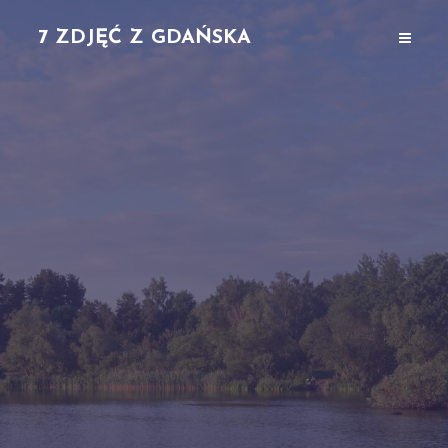
7 ZDJĘĆ Z GDAŃSKA