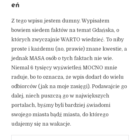
eń
Z tego wpisu jestem dumny. Wypisałem
bowiem siedem faktów na temat Gdańska, o
których zwyczajnie WARTO wiedzieć. To niby
proste i każdemu (no, prawie) znane kwestie, a
jednak MASA osób o tych faktach nie wie.
Niemal 6 tysięcy wyświetleń MOCNO mnie
raduje, bo to oznacza, że wpis dodarł do wielu
odbiorców (jak na moje zasięgi). Podawajcie go
dalej, niech puszczą go w największych
portalach, byśmy byli bardziej świadomi
swojego miasta bądź miasta, do którego
udajemy się na wakacje.