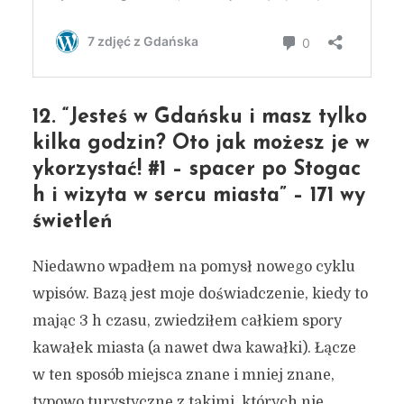
12. “Jesteś w Gdańsku i masz tylko
kilka godzin? Oto jak możesz je w
ykorzystać! #1 – spacer po Stogac
h i wizyta w sercu miasta” – 171 wy
świetleń
Niedawno wpadłem na pomysł nowego cyklu
wpisów. Bazą jest moje doświadczenie, kiedy to
mając 3 h czasu, zwiedziłem całkiem spory
kawałek miasta (a nawet dwa kawałki). Łącze
w ten sposób miejsca znane i mniej znane,
typowo turystyczne z takimi, których nie