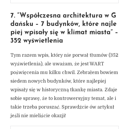
7. “Współczesna architektura w G
dańsku – 7 budynków, które najle
piej wpisały się w klimat miasta” –
352 wyświetlenia
Tym razem wpis, który nie porwał tłumów (352
wyświetlenia), ale uważam, że jest WART
poświęcenia mu kilku chwil. Zebrałem bowiem
siedem nowych budynków, które najlepiej
wpisały się w historyczną tkankę miasta. Zdaje
sobie sprawę, że to kontrowersyjny temat, ale i
takie trzeba poruszać. Sprawdźcie ów artykuł
jeśli nie mieliście okazji!