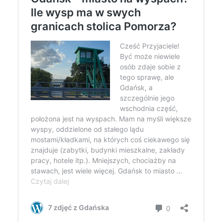
16 stycznia 2025
6 min czytania
Autor:
Kamil Sulewski