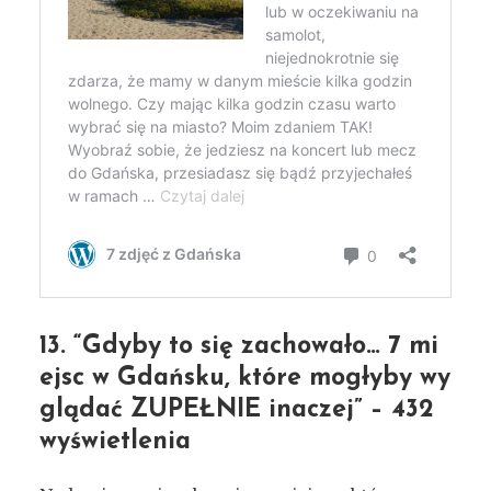
13. “Gdyby to się zachowało… 7 mi
ejsc w Gdańsku, które mogłyby wy
glądać ZUPEŁNIE inaczej” – 432
wyświetlenia