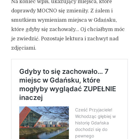
Na koniec wpis, ukazujący miejsca, które
doprawdy MOCNO się zmieniły. Z żalem i
smutkiem wymieniam miejsca w Gdańsku,
które gdyby się zachowały… Oj chciałbym móc
je zwiedzić. Pozostaje lektura i zachwyt nad
zdjęciami.