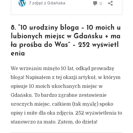
8. “10 urodziny bloga – 10 moich u
lubionych miejsc w Gdańsku + ma
ła prośba do Was” – 252 wyświetl
enia
We wrześniu minęło 10 lat, odkąd prowadzę
bloga! Napisałem z tej okazji artykuł, w którym
opisuje 10 moich ukochanych miejsc w
Gdańsku. To bardzo zgrabne zestawienie
uroczych miejsc, całkiem (tak myślę) spoko
opisy i miłe dla oka zdjęcia. 252 wyświetlenia to
stanowczo za mało. Zatem, do dzieła!