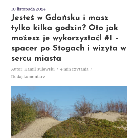
10 listopada 2024
Jesteś w Gdańsku i masz
tylko kilka godzin? Oto jak
możesz je wykorzystać! #1 –
spacer po Stogach i wizyta w
sercu miasta
Autor:
Kamil Sulewski
4 min czytania
Dodaj komentarz