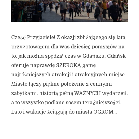
Cześć Przyjaciele! Z okazji zbliżającego się lata,
przygotowałem dla Was dziesięć pomysłów na
to, jak można spędzić czas w Gdańsku. Gdańsk
oferuje naprawdę SZEROKĄ gamę
najróżniejszych atrakcji i atrakcyjnych miejsc.
Miasto łączy piękne położenie z cennymi
zabytkami, historią pełną WAŻNYCH wydarzeń,
a to wszystko podlane sosem teraźniejszości.
Lato i wakacje ściągają do miasta OGROM...