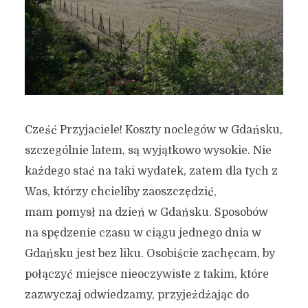
Cześć Przyjaciele! Koszty noclegów w Gdańsku,
szczególnie latem, są wyjątkowo wysokie. Nie
każdego stać na taki wydatek, zatem dla tych z
Was, którzy chcieliby zaoszczędzić,
mam pomysł na dzień w Gdańsku. Sposobów
na spędzenie czasu w ciągu jednego dnia w
Gdańsku jest bez liku. Osobiście zachęcam, by
połączyć miejsce nieoczywiste z takim, które
zazwyczaj odwiedzamy, przyjeżdżając do