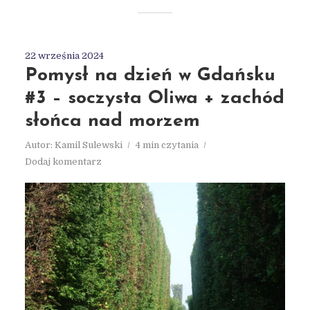
22 września 2024
Pomysł na dzień w Gdańsku
#3 – soczysta Oliwa + zachód
słońca nad morzem
Autor:
Kamil Sulewski
4 min czytania
Dodaj komentarz