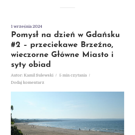
1 września 2024
Pomysł na dzień w Gdańsku
#2 – przeciekawe Brzeźno,
wieczorne Główne Miasto i
syty obiad
Autor:
Kamil Sulewski
5 min czytania
Dodaj komentarz