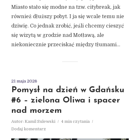
Miasto stało się modne na tzw. citybreak, jak
również dłuższy pobyt. I ja się wcale temu nie
dziwię. Co jednak zrobić, jeśli chcemy cieszyć
się wizytą w grodzie nad Motławą, ale
niekoniecznie przeciskać między tłumami...
21 maja 2026
Pomysł na dzień w Gdańsku
#6 – zielona Oliwa i spacer
nad morzem
Autor:
Kamil Sulewski
4 min czytania
Dodaj komentarz