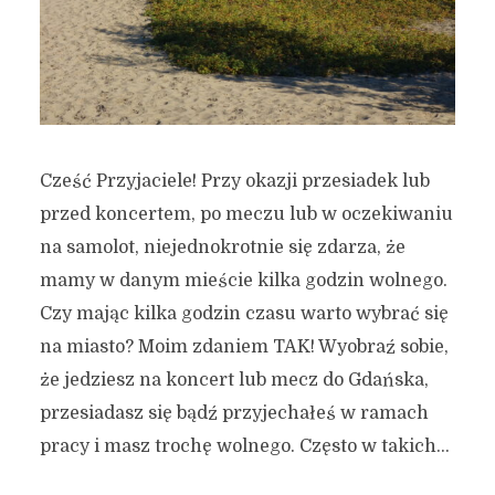
Cześć Przyjaciele! Przy okazji przesiadek lub
przed koncertem, po meczu lub w oczekiwaniu
na samolot, niejednokrotnie się zdarza, że
mamy w danym mieście kilka godzin wolnego.
Czy mając kilka godzin czasu warto wybrać się
na miasto? Moim zdaniem TAK! Wyobraź sobie,
że jedziesz na koncert lub mecz do Gdańska,
przesiadasz się bądź przyjechałeś w ramach
pracy i masz trochę wolnego. Często w takich...