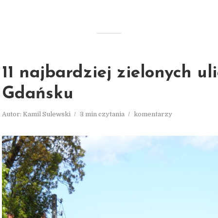
11 najbardziej zielonych ul
Gdańsku
Autor:
Kamil Sulewski
3 min czytania
komentarzy