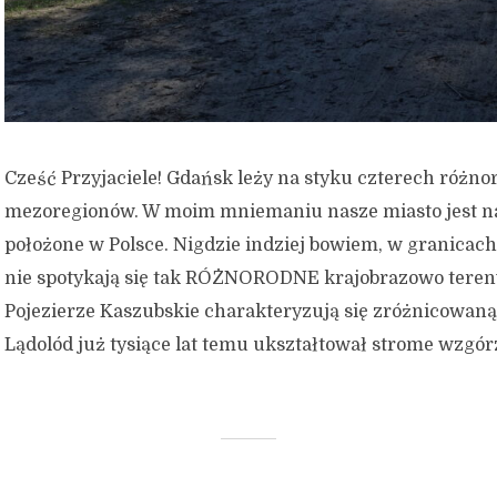
Cześć Przyjaciele! Gdańsk leży na styku czterech różn
mezoregionów. W moim mniemaniu nasze miasto jest na
położone w Polsce. Nigdzie indziej bowiem, w granicach
nie spotykają się tak RÓŻNORODNE krajobrazowo tereny
Pojezierze Kaszubskie charakteryzują się zróżnicowaną
Lądolód już tysiące lat temu ukształtował strome wzgórz