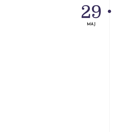
29
MAJ