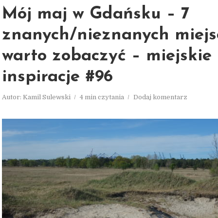
Mój maj w Gdańsku – 7
znanych/nieznanych miejsc
warto zobaczyć – miejskie
inspiracje #96
Autor:
Kamil Sulewski
4 min czytania
Dodaj komentarz