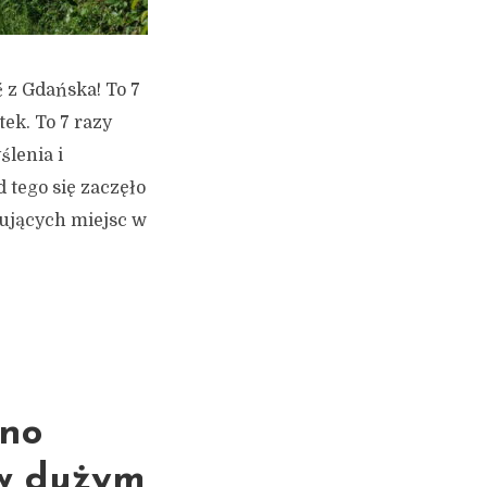
 z Gdańska! To 7
ek. To 7 razy
ślenia i
d tego się zaczęło
sujących miejsc w
kno
 w dużym