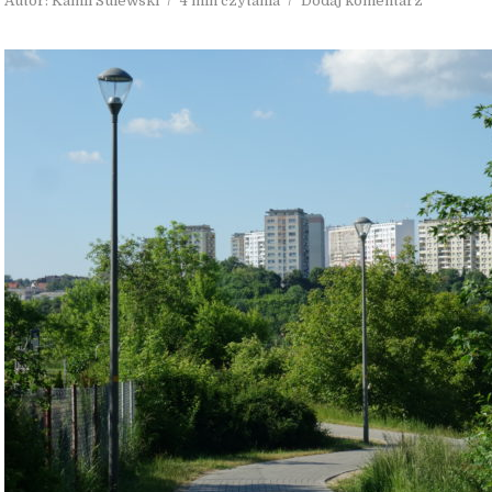
Autor:
Kamil Sulewski
4 min czytania
Dodaj komentarz