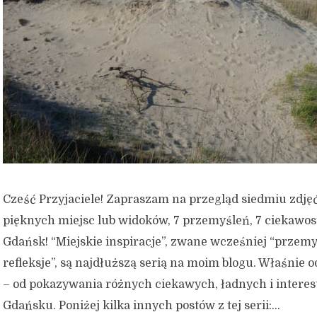
Cześć Przyjaciele! Zapraszam na przegląd siedmiu zdjęć
pięknych miejsc lub widoków, 7 przemyśleń, 7 ciekawost
Gdańsk! “Miejskie inspiracje”, zwane wcześniej “przemy
refleksje”, są najdłuższą serią na moim blogu. Właśnie o
– od pokazywania różnych ciekawych, ładnych i intere
Gdańsku. Poniżej kilka innych postów z tej serii:...