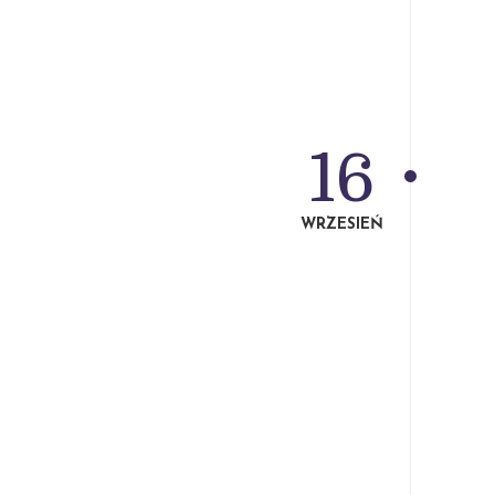
16
WRZESIEŃ