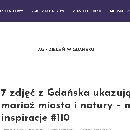
DZIELNICOWY
SPACER BLOGERÓW
MIASTO I LUDZIE
MIEJSKIE 
TAG
ZIELEŃ W GDAŃSKU
7 zdjęć z Gdańska ukazuj
mariaż miasta i natury – m
inspiracje #110