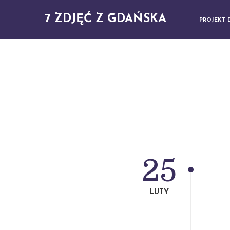
7 ZDJĘĆ Z GDAŃSKA
PROJEKT 
25
LUTY