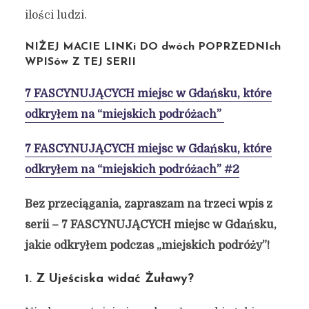
ilości ludzi.
NIŻEJ MACIE LINKi DO dwóch POPRZEDNIch
WPISów Z TEJ SERII
7 FASCYNUJĄCYCH miejsc w Gdańsku, które
odkryłem na “miejskich podróżach”
7 FASCYNUJĄCYCH miejsc w Gdańsku, które
odkryłem na “miejskich podróżach” #2
Bez przeciągania, zapraszam na trzeci wpis z
serii – 7 FASCYNUJĄCYCH miejsc w Gdańsku,
jakie odkryłem podczas „miejskich podróży”!
1. Z Ujeściska widać Żuławy?