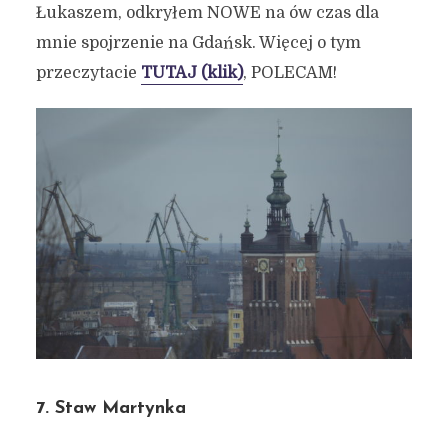
Łukaszem, odkryłem NOWE na ów czas dla
mnie spojrzenie na Gdańsk. Więcej o tym
przeczytacie
TUTAJ (klik)
, POLECAM!
7. Staw Martynka