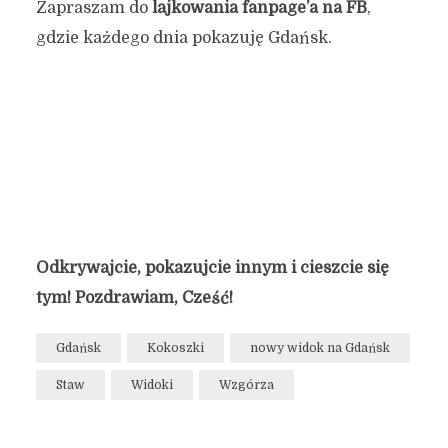
Zapraszam do
lajkowania fanpage’a na FB
,
gdzie każdego dnia pokazuję Gdańsk.
Odkrywajcie, pokazujcie innym i cieszcie się
tym! Pozdrawiam, Cześć!
Gdańsk
Kokoszki
nowy widok na Gdańsk
Staw
Widoki
Wzgórza