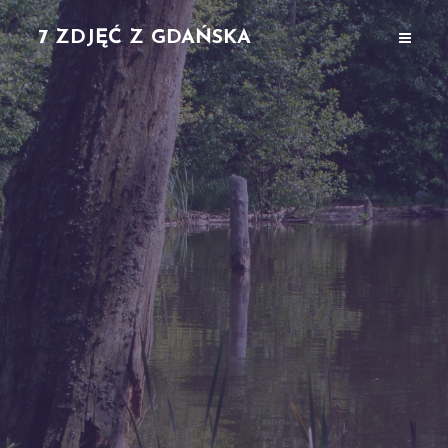
7 ZDJĘĆ Z GDAŃSKA