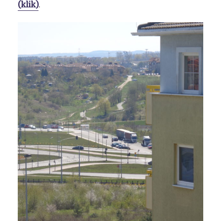
(klik)
.