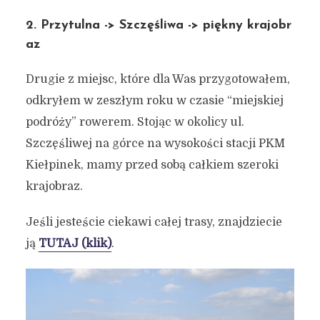
2. Przytulna -> Szczęśliwa -> piękny krajobr
az
Drugie z miejsc, które dla Was przygotowałem,
odkryłem w zeszłym roku w czasie “miejskiej
podróży” rowerem. Stojąc w okolicy ul.
Szczęśliwej na górce na wysokości stacji PKM
Kiełpinek, mamy przed sobą całkiem szeroki
krajobraz.
Jeśli jesteście ciekawi całej trasy, znajdziecie
ją
TUTAJ (klik)
.