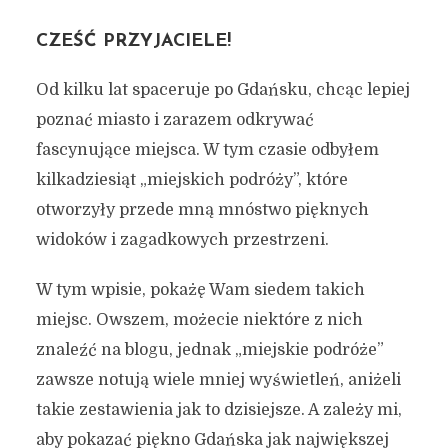
CZEŚĆ PRZYJACIELE!
Od kilku lat spaceruje po Gdańsku, chcąc lepiej
poznać miasto i zarazem odkrywać
fascynujące miejsca. W tym czasie odbyłem
kilkadziesiąt „miejskich podróży”, które
otworzyły przede mną mnóstwo pięknych
widoków i zagadkowych przestrzeni.
W tym wpisie, pokażę Wam siedem takich
miejsc. Owszem, możecie niektóre z nich
znaleźć na blogu, jednak „miejskie podróże”
zawsze notują wiele mniej wyświetleń, aniżeli
takie zestawienia jak to dzisiejsze. A zależy mi,
aby pokazać piękno Gdańska jak największej