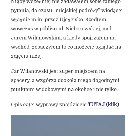
Nigdy wcześniej nie zadawałem sobie takiego
pytania, do czasu “miejskiej podróży” wiodącej
właśnie m.in. przez Ujeścisko. Szedłem
wówczas w pobliżu ul. Nieborowskiej, nad
Jarem Wilanowskim, a kiedy spojrzałem na
wschód, zobaczyłem to co możecie oglądać na
zdjęciu niżej.
Jar Wilanowski jest super miejscem na
spacery, a wzgórza dookoła niego dogodnymi
punktami widokowymi na okolice i nie tylko.
Opis całej wyprawy znajdziecie
TUTAJ (klik)
.