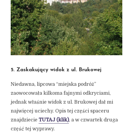
Autor:
Kamil Sulewski
5. Zaskakujący widok z ul. Brukowej
Niedawna, lipcowa “miejska podróż”
zaowocowała kilkoma fajnymi odkryciami,
jednak właśnie widok z ul. Brukowej dał mi
najwięcej uciechy. Opis tej części spaceru
znajdziecie
TUTAJ (klik)
, a w czwartek druga
część tej wyprawy.