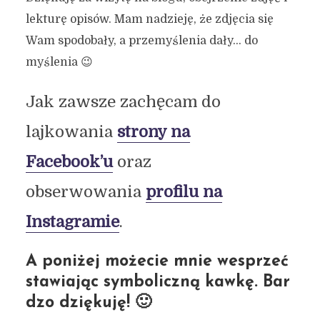
lekturę opisów. Mam nadzieję, że zdjęcia się
Wam spodobały, a przemyślenia dały… do
myślenia 😉
Jak zawsze zachęcam do
lajkowania
strony na
Facebook’u
oraz
obserwowania
profilu na
Instagramie
.
A poniżej możecie mnie wesprzeć
stawiając symboliczną kawkę. Bar
dzo dziękuję! 🙂