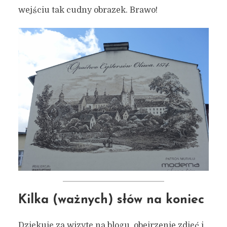
wejściu tak cudny obrazek. Brawo!
Kilka (ważnych) słów na koniec
Dziękuję za wizytę na blogu, obejrzenie zdjęć i