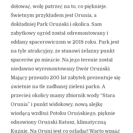
dołować, wolę patrzeć na to, co pięknieje.
Świetnym przykładem jest Orunia, a
dokładniej Park Oruński i okolica. Sam
zabytkowy ogród został odremontowany i
oddany spacerowiczom w 2018 roku. Park jest
na tyle atrakcyjny, że stanowi żelazny punkt
spacerów po mieście. Na jego terenie został
niedawno wyremontowany Dwór Oruński.
Mający przeszło 200 lat zabytek prezentuje się
świetnie na tle zadbanej zieleni parku. A
przecież okolicy mamy zbiornik wody “Stara
Orunia” i punkt widokowy, nową alejkę
wiodącą wzdłuż Potoku Oruńskiego, pięknie
odnowiony Oruński Ratusz, klimatyczną
Kuźnię. Na Oruni jest co oglądać! Warto wpaść