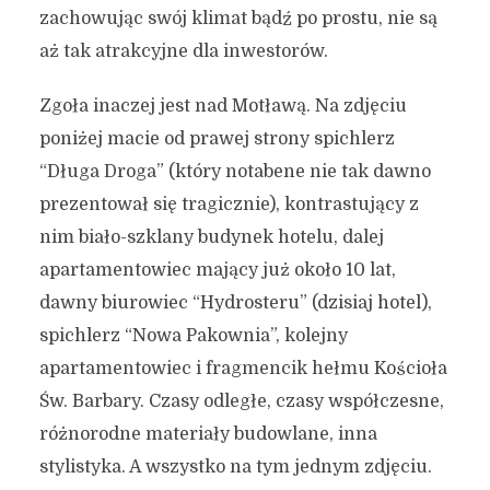
zachowując swój klimat bądź po prostu, nie są
aż tak atrakcyjne dla inwestorów.
Zgoła inaczej jest nad Motławą. Na zdjęciu
poniżej macie od prawej strony spichlerz
“Długa Droga” (który notabene nie tak dawno
prezentował się tragicznie), kontrastujący z
nim biało-szklany budynek hotelu, dalej
apartamentowiec mający już około 10 lat,
dawny biurowiec “Hydrosteru” (dzisiaj hotel),
spichlerz “Nowa Pakownia”, kolejny
apartamentowiec i fragmencik hełmu Kościoła
Św. Barbary. Czasy odległe, czasy współczesne,
różnorodne materiały budowlane, inna
stylistyka. A wszystko na tym jednym zdjęciu.