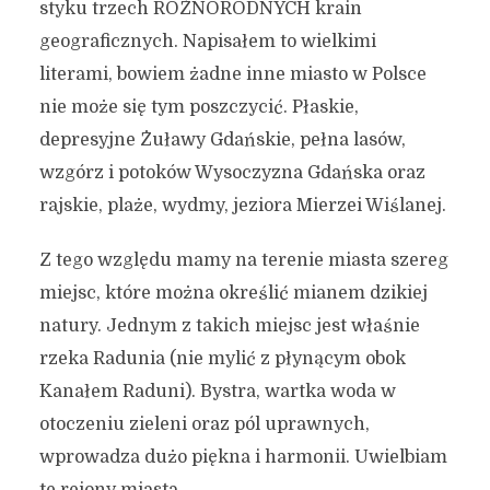
styku trzech RÓŹNORODNYCH krain
geograficznych. Napisałem to wielkimi
literami, bowiem żadne inne miasto w Polsce
nie może się tym poszczycić. Płaskie,
depresyjne Żuławy Gdańskie, pełna lasów,
wzgórz i potoków Wysoczyzna Gdańska oraz
rajskie, plaże, wydmy, jeziora Mierzei Wiślanej.
Z tego względu mamy na terenie miasta szereg
miejsc, które można określić mianem dzikiej
natury. Jednym z takich miejsc jest właśnie
rzeka Radunia (nie mylić z płynącym obok
Kanałem Raduni). Bystra, wartka woda w
otoczeniu zieleni oraz pól uprawnych,
wprowadza dużo piękna i harmonii. Uwielbiam
te rejony miasta.