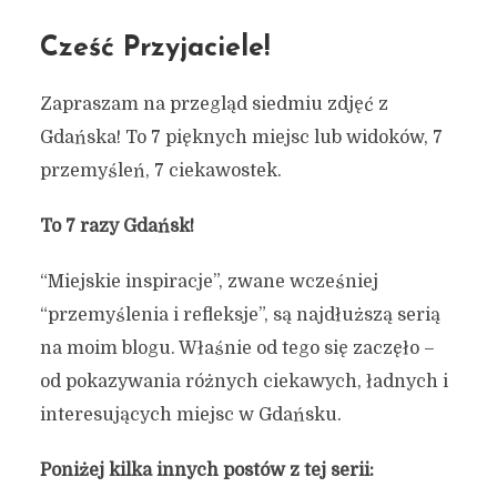
Cześć Przyjaciele!
Zapraszam na przegląd siedmiu zdjęć z
Gdańska! To 7 pięknych miejsc lub widoków, 7
przemyśleń, 7 ciekawostek.
To 7 razy Gdańsk!
“Miejskie inspiracje”, zwane wcześniej
“przemyślenia i refleksje”, są najdłuższą serią
na moim blogu. Właśnie od tego się zaczęło –
od pokazywania różnych ciekawych, ładnych i
interesujących miejsc w Gdańsku.
Poniżej kilka innych postów z tej serii: