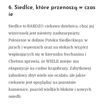
6. Siedlce, które przenoszą w czas
ie
Siedlce to BARDZO ciekawa dzielnica, choć jej
wizerunek jest niestety nadszarpnięty.
Położenie w dolinie Potoku Siedleckiego, w
jarach i wąwozach oraz na stokach wzgórz
wspinających się w kierunku Suchanina i
Chełmu sprawia, że WIELE miejsc ma
ekspozycje na cudne krajobrazy. Zabytkowej
zabudowy zbyt wiele nie ocalało, ale jakże
ciekawie jest spoglądać na pozostałe
kamienice, pośród wielkich bloków i nowych
osiedli.