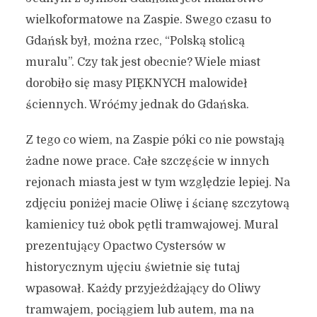
wielkoformatowe na Zaspie. Swego czasu to
Gdańsk był, można rzec, “Polską stolicą
muralu”. Czy tak jest obecnie? Wiele miast
dorobiło się masy PIĘKNYCH malowideł
ściennych. Wróćmy jednak do Gdańska.
Z tego co wiem, na Zaspie póki co nie powstają
żadne nowe prace. Całe szczęście w innych
rejonach miasta jest w tym względzie lepiej. Na
zdjęciu poniżej macie Oliwę i ścianę szczytową
kamienicy tuż obok pętli tramwajowej. Mural
prezentujący Opactwo Cystersów w
historycznym ujęciu świetnie się tutaj
wpasował. Każdy przyjeżdżający do Oliwy
tramwajem, pociągiem lub autem, ma na