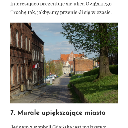
Interesująco prezentuje się ulica Ogińskiego.
Trochę tak, jakbyśmy przenieśli się w czasie.
7. Murale upiększające miasto
Jednym z symboli Gdańska jest malarstwo