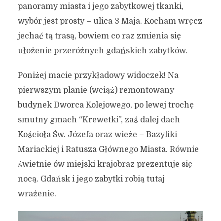
panoramy miasta i jego zabytkowej tkanki,
wybór jest prosty – ulica 3 Maja. Kocham wręcz
jechać tą trasą, bowiem co raz zmienia się
ułożenie przeróżnych gdańskich zabytków.
Poniżej macie przykładowy widoczek! Na
pierwszym planie (wciąż) remontowany
budynek Dworca Kolejowego, po lewej trochę
smutny gmach “Krewetki”, zaś dalej dach
Kościoła Św. Józefa oraz wieże – Bazyliki
Mariackiej i Ratusza Głównego Miasta. Równie
świetnie ów miejski krajobraz prezentuje się
nocą. Gdańsk i jego zabytki robią tutaj
wrażenie.