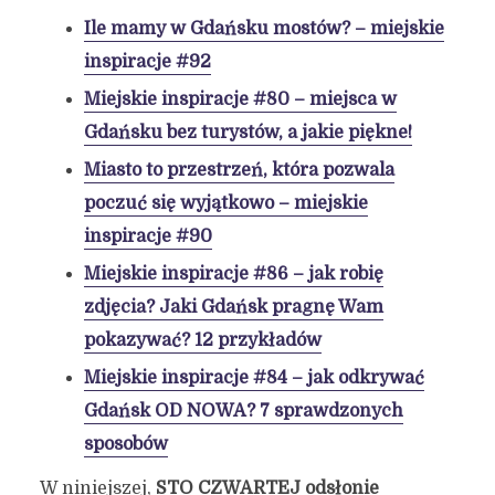
Ile mamy w Gdańsku mostów? – miejskie
inspiracje #92
Miejskie inspiracje #80 – miejsca w
Gdańsku bez turystów, a jakie piękne!
Miasto to przestrzeń, która pozwala
poczuć się wyjątkowo – miejskie
inspiracje #90
Miejskie inspiracje #86 – jak robię
zdjęcia? Jaki Gdańsk pragnę Wam
pokazywać? 12 przykładów
Miejskie inspiracje #84 – jak odkrywać
Gdańsk OD NOWA? 7 sprawdzonych
sposobów
W niniejszej,
STO CZWARTEJ odsłonie