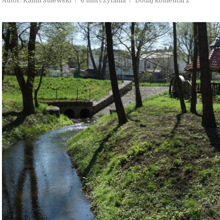
Autor:
Kamil Sulewski
6 min czytania
Dodaj komentarz