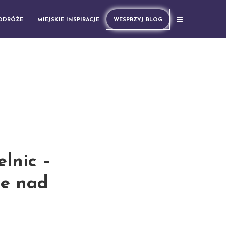
PODRÓŻE
MIEJSKIE INSPIRACJE
WESPRZYJ BLOG
lnic –
e nad