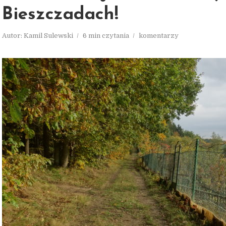
Bieszczadach!
Autor:
Kamil Sulewski
6 min czytania
komentarzy