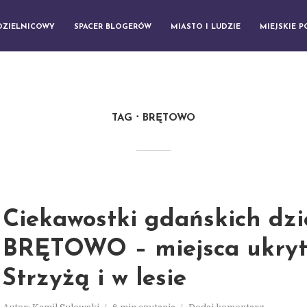
DZIELNICOWY
SPACER BLOGERÓW
MIASTO I LUDZIE
MIEJSKIE 
TAG
BRĘTOWO
Ciekawostki gdańskich dzie
BRĘTOWO – miejsca ukryt
Strzyżą i w lesie