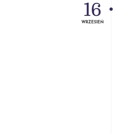
16
WRZESIEŃ