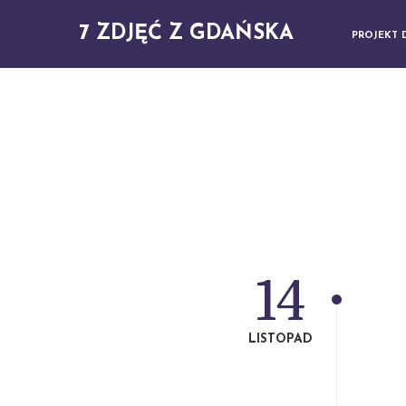
7 ZDJĘĆ Z GDAŃSKA
PROJEKT 
14
LISTOPAD