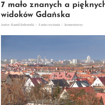
7 mało znanych a pięknyc
widoków Gdańska
Autor:
Kamil Sulewski
3 min czytania
komentarzy