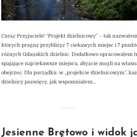
Cześć Przyjaciele! “Projekt dzielnicowy” – tak nazwałe
których pragnę przybliżyć 7 ciekawych miejsc i 7 pun
różnych Gdańskich dzielnic. Dodatkowo opracowałem t
spajające najciekawsze miejsca, abyście mogli na własn
obejrzeć. Dla porządku: w „projekcie dzielnicowym”, każ
dzielnicy poświęcę, jak wspomniałem...
Jesienne Brętowo i widok j