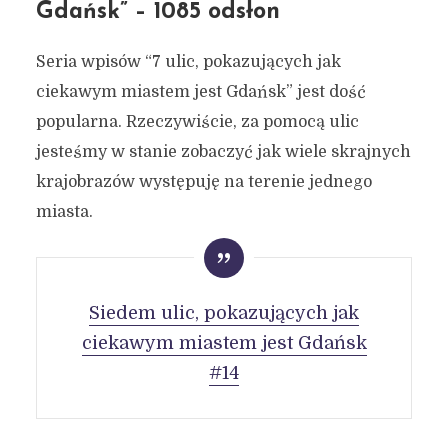
artykułów w 2020 roku
Gdańsk” – 1085 odsłon
3 stycznia 2021
4 min czytania
Seria wpisów “7 ulic, pokazujących jak
Autor:
Kamil Sulewski
ciekawym miastem jest Gdańsk” jest dość
popularna. Rzeczywiście, za pomocą ulic
jesteśmy w stanie zobaczyć jak wiele skrajnych
krajobrazów występuję na terenie jednego
miasta.
Siedem ulic, pokazujących jak
ciekawym miastem jest Gdańsk
#14