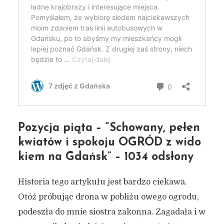
Pozycja piąta – “Schowany, pełen
kwiatów i spokoju OGRÓD z wido
kiem na Gdańsk” – 1034 odsłony
Historia tego artykułu jest bardzo ciekawa.
Otóż próbując drona w pobliżu owego ogrodu,
podeszła do mnie siostra zakonna. Zagadała i w