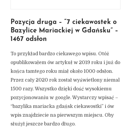
Pozycja druga – “7 ciekawostek o
Bazylice Mariackiej w Gdańsku” –
1467 odsłon
To przykład bardzo ciekawego wpisu. Otóż
opublikowałem ów artykuł w 2019 roku i już do
końca tamtego roku miał około 1000 odsłon.
Przez cały 2020 rok został wyświetlony niemal
1500 razy. Wszystko dzięki dość wysokiemu
pozycjonowaniu w google. Wystarczy wpisać –
“bazylika mariacka gdańsk ciekawostki” i ów
wpis znajdziecie na pierwszym miejscu. Oby
służył jeszcze bardzo długo.