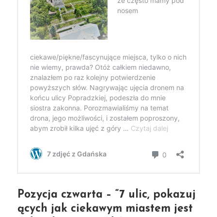
Pozycja czwarta – “7 ulic, pokazuj
7 najczęściej czytanych
ących jak ciekawym miastem jest