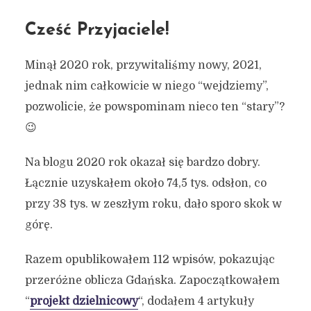
Cześć Przyjaciele!
Minął 2020 rok, przywitaliśmy nowy, 2021,
jednak nim całkowicie w niego “wejdziemy”,
pozwolicie, że powspominam nieco ten “stary”?
😉
Na blogu 2020 rok okazał się bardzo dobry.
Łącznie uzyskałem około 74,5 tys. odsłon, co
przy 38 tys. w zeszłym roku, dało sporo skok w
górę.
Razem opublikowałem 112 wpisów, pokazując
przeróżne oblicza Gdańska. Zapoczątkowałem
“
projekt dzielnicowy
“, dodałem 4 artykuły