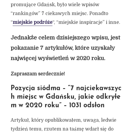
promujące Gdańsk, było wiele wpisów
“rankingów” 7 ciekawych miejsc. Ponadto
“
miejskie podróże
“, “miejskie inspiracje” i inne.
Jednakże celem dzisiejszego wpisu, jest
pokazanie 7 artykułów, które uzyskały
najwięcej wyświetleń w 2020 roku.
Zapraszam serdecznie!
Pozycja siódma – “7 najciekawszyc
h miejsc w Gdańsku, jakie odkryłe
m w 2020 roku” – 1031 odsłon
Artykuł, który opublikowałem, uwaga, ledwie
tydzień temu, rzutem na taśmę wdarł się do