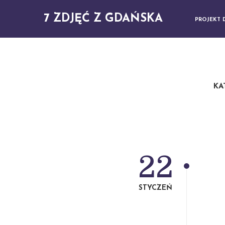
7 ZDJĘĆ Z GDAŃSKA
PROJEKT 
KA
22
STYCZEŃ