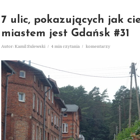
7 ulic, pokazujących jak c
miastem jest Gdańsk #31
Autor:
Kamil Sulewski
4 min czytania
komentarzy