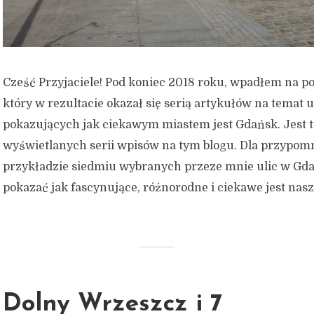
Cześć Przyjaciele! Pod koniec 2018 roku, wpadłem na p
który w rezultacie okazał się serią artykułów na temat ul
pokazujących jak ciekawym miastem jest Gdańsk. Jest to
wyświetlanych serii wpisów na tym blogu. Dla przypomn
przykładzie siedmiu wybranych przeze mnie ulic w Gd
pokazać jak fascynujące, różnorodne i ciekawe jest nasze
Dolny Wrzeszcz i 7