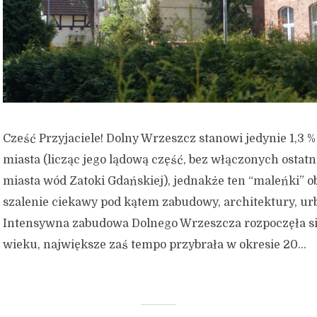
Cześć Przyjaciele! Dolny Wrzeszcz stanowi jedynie 1,3 %
miasta (licząc jego lądową część, bez włączonych ostatn
miasta wód Zatoki Gdańskiej), jednakże ten “maleńki” ob
szalenie ciekawy pod kątem zabudowy, architektury, urb
Intensywna zabudowa Dolnego Wrzeszcza rozpoczęła si
wieku, największe zaś tempo przybrała w okresie 20...