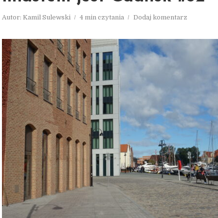
Autor:
Kamil Sulewski
4 min czytania
Dodaj komentarz