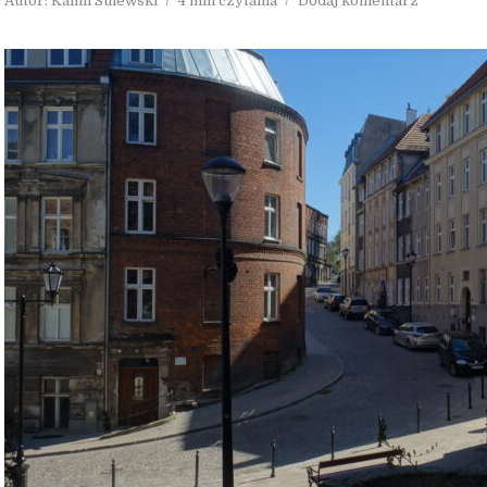
Autor:
Kamil Sulewski
4 min czytania
Dodaj komentarz