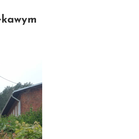
iekawym