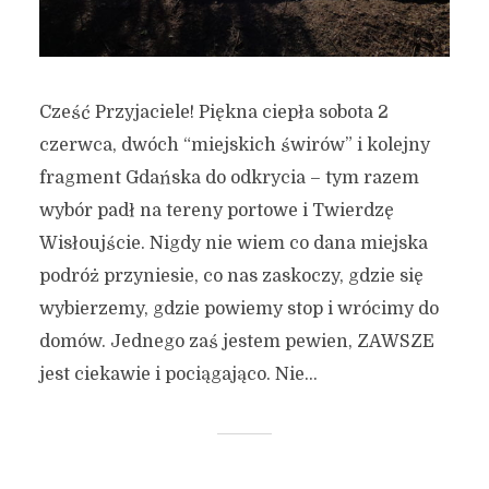
Cześć Przyjaciele! Piękna ciepła sobota 2
czerwca, dwóch “miejskich świrów” i kolejny
fragment Gdańska do odkrycia – tym razem
wybór padł na tereny portowe i Twierdzę
Wisłoujście. Nigdy nie wiem co dana miejska
podróż przyniesie, co nas zaskoczy, gdzie się
wybierzemy, gdzie powiemy stop i wrócimy do
domów. Jednego zaś jestem pewien, ZAWSZE
jest ciekawie i pociągająco. Nie...