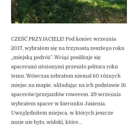
CZEŚĆ PRZYJACIELE! Pod koniec września
2017, wybrałem się na trzynastą zeszłego roku
„miejską podróż”. Wciąż posiłkuje się
spacerami ułożonymi przeszło półtora roku
temu. Wówczas zebrałem niemal 60 różnych
miejsc na mapie, układając na ich podstawie 16
spacerów/przejazdów rowerem. 29 września
wybrałem spacer w kierunku Jasienia.
Uwzględniłem miejsca, w których jeszcze
mnie nie było, widoki, które...