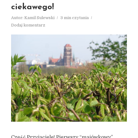
ciekawego!
Autor:
Kamil Sulewski
3 min czytania
Dodaj komentarz
Cześć Przyjaciele! Pierwszy “majówkowy”