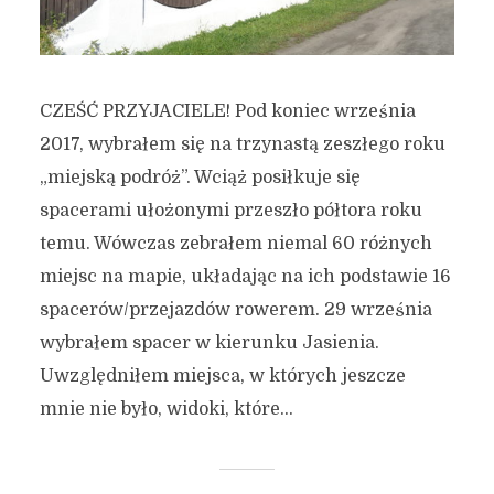
CZEŚĆ PRZYJACIELE! Pod koniec września
2017, wybrałem się na trzynastą zeszłego roku
„miejską podróż”. Wciąż posiłkuje się
spacerami ułożonymi przeszło półtora roku
temu. Wówczas zebrałem niemal 60 różnych
miejsc na mapie, układając na ich podstawie 16
spacerów/przejazdów rowerem. 29 września
wybrałem spacer w kierunku Jasienia.
Uwzględniłem miejsca, w których jeszcze
mnie nie było, widoki, które...