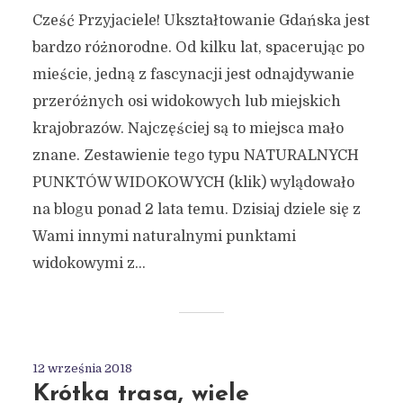
Cześć Przyjaciele! Ukształtowanie Gdańska jest
bardzo różnorodne. Od kilku lat, spacerując po
mieście, jedną z fascynacji jest odnajdywanie
przeróżnych osi widokowych lub miejskich
krajobrazów. Najczęściej są to miejsca mało
znane. Zestawienie tego typu NATURALNYCH
PUNKTÓW WIDOKOWYCH (klik) wylądowało
na blogu ponad 2 lata temu. Dzisiaj dziele się z
Wami innymi naturalnymi punktami
widokowymi z...
12 września 2018
Krótka trasa, wiele