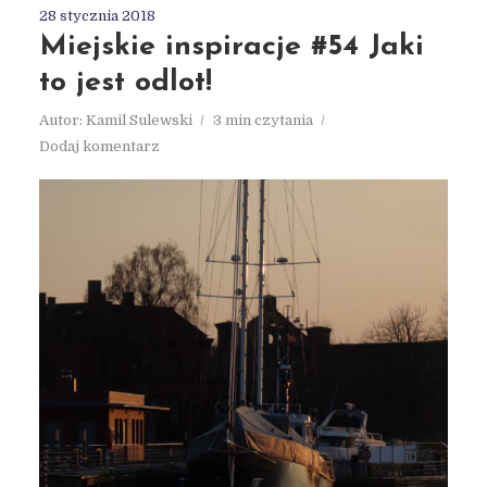
28 stycznia 2018
Miejskie inspiracje #54 Jaki
to jest odlot!
Autor:
Kamil Sulewski
3 min czytania
Dodaj komentarz