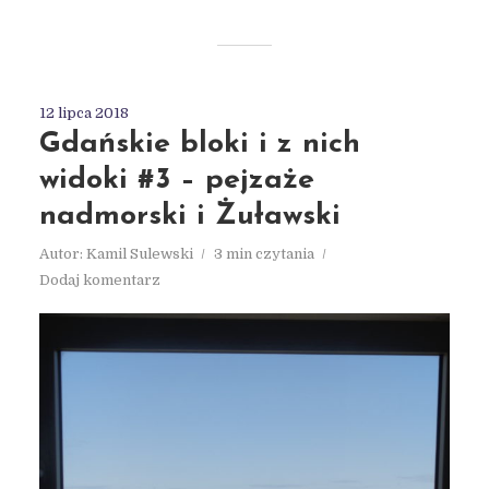
12 lipca 2018
Gdańskie bloki i z nich
widoki #3 – pejzaże
nadmorski i Żuławski
Autor:
Kamil Sulewski
3 min czytania
Dodaj komentarz