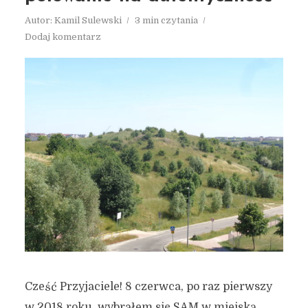
Autor:
Kamil Sulewski
3 min czytania
Dodaj komentarz
Cześć Przyjaciele! 8 czerwca, po raz pierwszy
w 2018 roku, wybrałem się SAM w miejską