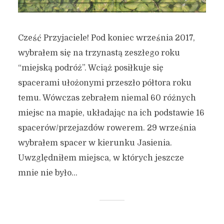
Cześć Przyjaciele! Pod koniec września 2017,
wybrałem się na trzynastą zeszłego roku
“miejską podróż”. Wciąż posiłkuje się
spacerami ułożonymi przeszło półtora roku
temu. Wówczas zebrałem niemal 60 różnych
miejsc na mapie, układając na ich podstawie 16
spacerów/przejazdów rowerem. 29 września
wybrałem spacer w kierunku Jasienia.
Uwzględniłem miejsca, w których jeszcze
mnie nie było...