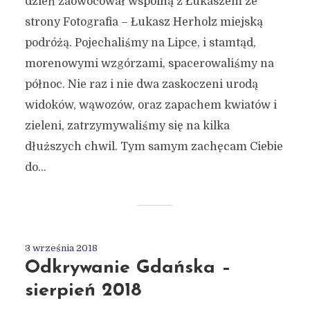
dzień zaowocował wspólną z Łukaszem ze
strony Fotografia – Łukasz Herholz miejską
podróżą. Pojechaliśmy na Lipce, i stamtąd,
morenowymi wzgórzami, spacerowaliśmy na
północ. Nie raz i nie dwa zaskoczeni urodą
widoków, wąwozów, oraz zapachem kwiatów i
zieleni, zatrzymywaliśmy się na kilka
dłuższych chwil. Tym samym zachęcam Ciebie
do...
3 września 2018
Odkrywanie Gdańska –
sierpień 2018