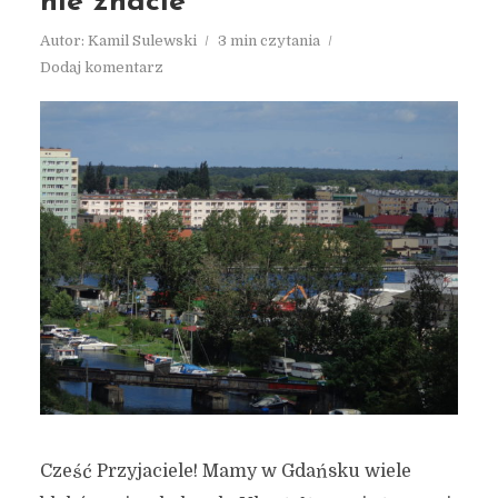
nie znacie
Autor:
Kamil Sulewski
3 min czytania
Dodaj komentarz
Cześć Przyjaciele! Mamy w Gdańsku wiele