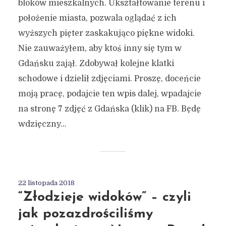
bloków mieszkalnych. Ukształtowanie terenu i
położenie miasta, pozwala oglądać z ich
wyższych pięter zaskakująco piękne widoki.
Nie zauważyłem, aby ktoś inny się tym w
Gdańsku zajął. Zdobywał kolejne klatki
schodowe i dzielił zdjęciami. Proszę, doceńcie
moją pracę, podajcie ten wpis dalej, wpadajcie
na stronę 7 zdjęć z Gdańska (klik) na FB. Będę
wdzięczny...
22 listopada 2018
“Złodzieje widoków” – czyli
jak pozazdrościliśmy