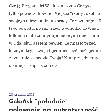
Cześć Przyjaciele! Wielu z nas zna Gdańsk
tylko powierzchownie. Miejsca “ikony”, okolice
swojego mieszkania lub pracy. To zbyt mało… Z
tego powodu, po raz trzeci wychodzę do Was z
kilkoma mało znanymi, a pięknymi miejscami
w Gdańsku. Jestem pewien, że miasto przed
każdym kryje swoją tajemnice, być może jedno
z tych miejsc będzie Twoją? Nim przejdziemy
do miejsc, zapraszam do...
20 grudnia 2018
Gdańsk “południe” –
polowanie na autentyczność