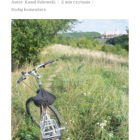
Autor:
Kamil Sulewski
2 min czytania
Dodaj komentarz