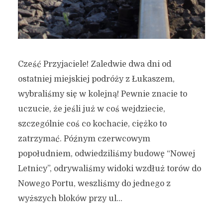
Cześć Przyjaciele! Zaledwie dwa dni od
ostatniej miejskiej podróży z Łukaszem,
wybraliśmy się w kolejną! Pewnie znacie to
uczucie, że jeśli już w coś wejdziecie,
szczególnie coś co kochacie, ciężko to
zatrzymać. Późnym czerwcowym
popołudniem, odwiedziliśmy budowę “Nowej
Letnicy”, odrywaliśmy widoki wzdłuż torów do
Nowego Portu, weszliśmy do jednego z
wyższych bloków przy ul...