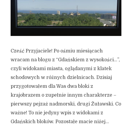
Cześć Przyjaciele! Po ośmiu miesiącach
wracam na blogu z “Gdańskiem z wysokości…”,
czyli widokami miasta, oglądanymi z klatek
schodowych w różnych dzielnicach. Dzisiaj
przygotowałem dla Was dwa bloki z
krajobrazem o zupełnie innym charakterze –
pierwszy pejzaż nadmorski, drugi Żuławski. Co
ważne! To nie jedyny wpis z widokami z
Gdańskich bloków. Pozostałe macie niżej...