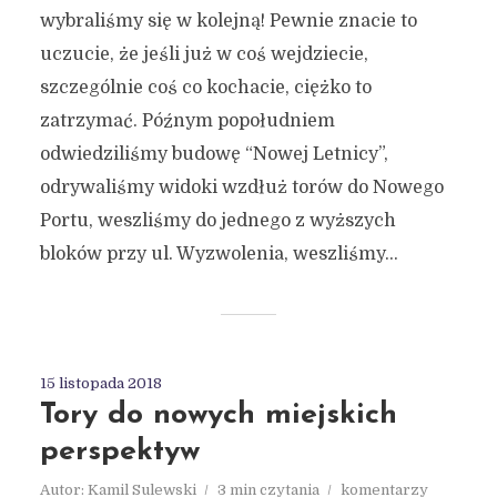
wybraliśmy się w kolejną! Pewnie znacie to
uczucie, że jeśli już w coś wejdziecie,
szczególnie coś co kochacie, ciężko to
zatrzymać. Późnym popołudniem
odwiedziliśmy budowę “Nowej Letnicy”,
odrywaliśmy widoki wzdłuż torów do Nowego
Portu, weszliśmy do jednego z wyższych
bloków przy ul. Wyzwolenia, weszliśmy...
15 listopada 2018
Tory do nowych miejskich
perspektyw
Autor:
Kamil Sulewski
3 min czytania
komentarzy