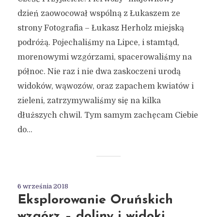
dzień zaowocował wspólną z Łukaszem ze
strony Fotografia – Łukasz Herholz miejską
podróżą. Pojechaliśmy na Lipce, i stamtąd,
morenowymi wzgórzami, spacerowaliśmy na
północ. Nie raz i nie dwa zaskoczeni urodą
widoków, wąwozów, oraz zapachem kwiatów i
zieleni, zatrzymywaliśmy się na kilka
dłuższych chwil. Tym samym zachęcam Ciebie
do...
6 września 2018
Eksplorowanie Oruńskich
wzgórz – doliny i widoki