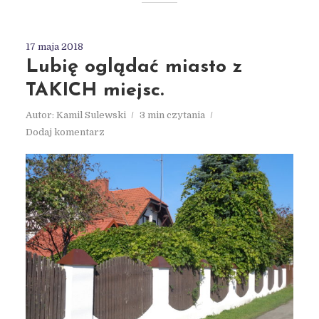
17 maja 2018
Lubię oglądać miasto z
TAKICH miejsc.
Autor:
Kamil Sulewski
3 min czytania
Dodaj komentarz