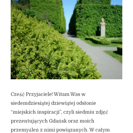
Cześć Przyjaciele! Witam Was w
siedemdziesiątej dziewiątej odsłonie
“miejskich inspiracji”, czyli siedmiu zdjęć
prezentujących Gdańsk oraz moich
przemyśleń z nimi powiązanych. W całym