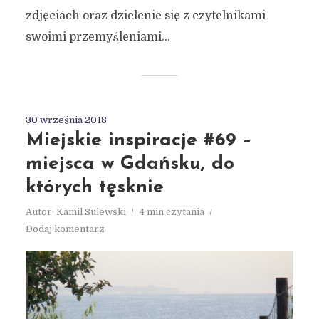
zdjęciach oraz dzielenie się z czytelnikami
swoimi przemyśleniami...
30 września 2018
Miejskie inspiracje #69 –
miejsca w Gdańsku, do
których tęsknie
Autor:
Kamil Sulewski
4 min czytania
Dodaj komentarz