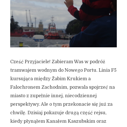
Cześć Przyjaciele! Zabieram Was w podróż
tramwajem wodnym do Nowego Portu. Linia F5
kursująca między Żabim Krukiem a
Falochronem Zachodnim, pozwala spojrzeć na
miasto z zupełnie innej, niecodziennej
perspektywy. Ale o tym przekonacie się już za
chwilę. Dzisiaj pokazuje drugą część rejsu,
kiedy płynąłem Kanałem Kaszubskim oraz