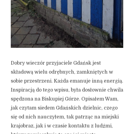
Dobry wieczór przyjaciele Gdańsk jest
składową wielu odrębnych, zamkniętych w
sobie przestrzeni. Każda emanuje inną energią.
Inspiracją do tego wpisu, była dosłownie chwila
spędzona na Biskupiej Górze. Opisałem Wam,
jak czytam siedem Gdańskich dzielnic, czego
się od nich nauczyłem, tak patrząc na miejski
krajobraz, jak i w czasie kontaktu z ludźmi,