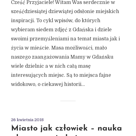
Cześć Przyjaciele! Witam Was serdecznie w
sześćdziesiątej dziewiątej odsłonie miejskich
inspiracji. To cykl wpisów, do których
wybieram siedem zdjęć z Gdańska i dziele
swoimi przemyśleniami na temat miasta jak i
życia w mieście. Masa możliwości, mało
naszego zaangażowania Mamy w Gdańsku
wiele dzielnic a w nich całą masę
interesujących miejsc. Są to miejsca fajne
widokowo, o ciekawej historii...
26 kwietnia 2018
Miasto jak człowiek – nauka