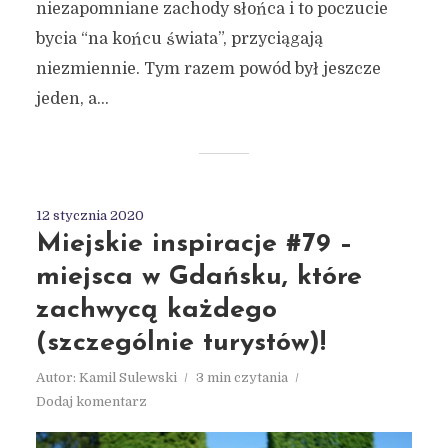
niezapomniane zachody słońca i to poczucie
bycia “na końcu świata”, przyciągają
niezmiennie. Tym razem powód był jeszcze
jeden, a...
12 stycznia 2020
Miejskie inspiracje #79 –
miejsca w Gdańsku, które
zachwycą każdego
(szczególnie turystów)!
Autor:
Kamil Sulewski
3 min czytania
Dodaj komentarz