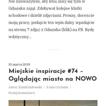
Nie zauważyłem, aby ktoś inny się tym w
Gdańsku zajął. Zdobywał kolejne klatki
schodowe i dzielił zdjęciami. Proszę, doceńcie
moją pracę, podajcie ten wpis dalej, wpadajcie
na stronę 7 zdjęć z Gdańska (klik) na FB. Będę
wdzięczny...
31 marca 2019
Miejskie inspiracje #74 –
Oglądając miasto na NOWO
Autor:
Kamil Sulewski
3 min czytania
Dodaj komentarz