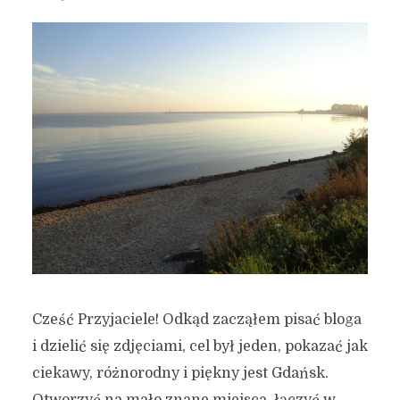
Cześć Przyjaciele! Odkąd zacząłem pisać bloga
i dzielić się zdjęciami, cel był jeden, pokazać jak
ciekawy, różnorodny i piękny jest Gdańsk.
Otworzyć na mało znane miejsca, łączyć w