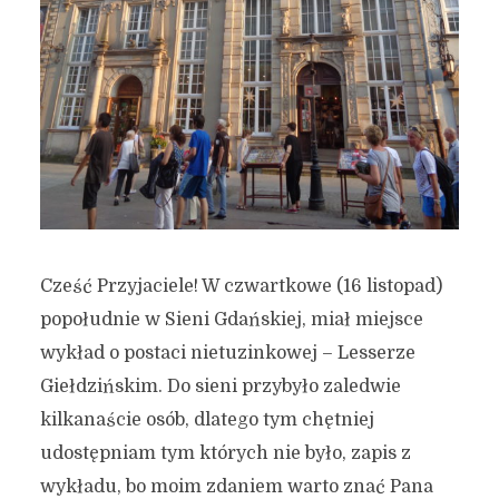
Cześć Przyjaciele! W czwartkowe (16 listopad)
popołudnie w Sieni Gdańskiej, miał miejsce
wykład o postaci nietuzinkowej – Lesserze
Giełdzińskim. Do sieni przybyło zaledwie
kilkanaście osób, dlatego tym chętniej
udostępniam tym których nie było, zapis z
wykładu, bo moim zdaniem warto znać Pana