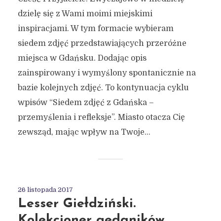
dzielę się z Wami moimi miejskimi
inspiracjami. W tym formacie wybieram
siedem zdjęć przedstawiających przeróżne
miejsca w Gdańsku. Dodając opis
zainspirowany i wymyślony spontanicznie na
bazie kolejnych zdjęć. To kontynuacja cyklu
wpisów “Siedem zdjęć z Gdańska –
przemyślenia i refleksje”. Miasto otacza Cię
zewsząd, mając wpływ na Twoje...
26 listopada 2017
Lesser Giełdziński.
Kolekcjoner gedaników.