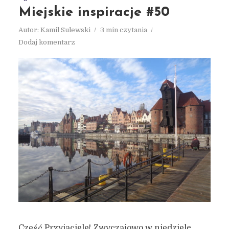
Miejskie inspiracje #50
Autor:
Kamil Sulewski
3 min czytania
Dodaj komentarz
Cześć Przyjaciele! Zwyczajowo w niedzielę