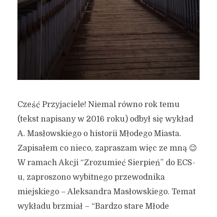
Cześć Przyjaciele! Niemal równo rok temu
(tekst napisany w 2016 roku) odbył się wykład
A. Masłowskiego o historii Młodego Miasta.
Zapisałem co nieco, zapraszam więc ze mną 😉
W ramach Akcji “Zrozumieć Sierpień” do ECS-
u, zaproszono wybitnego przewodnika
miejskiego – Aleksandra Masłowskiego. Temat
wykładu brzmiał – “Bardzo stare Młode