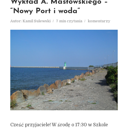
Wykład A. Masłowskiego –
“Nowy Port i woda”
Autor:
Kamil Sulewski
7 min czytania
komentarzy
Cześć przyjaciele! W środę o 17:30 w Szkole