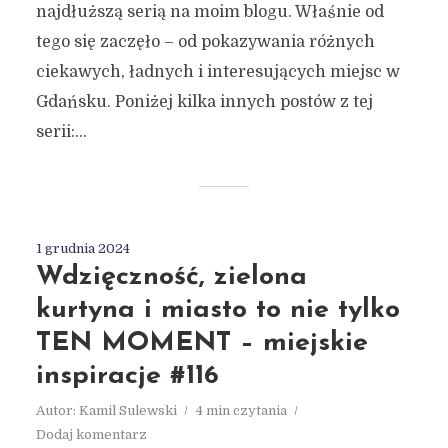
najdłuższą serią na moim blogu. Właśnie od
tego się zaczęło – od pokazywania różnych
ciekawych, ładnych i interesujących miejsc w
Gdańsku. Poniżej kilka innych postów z tej
serii:...
1 grudnia 2024
Wdzięczność, zielona
kurtyna i miasto to nie tylko
TEN MOMENT – miejskie
inspiracje #116
Autor:
Kamil Sulewski
4 min czytania
Dodaj komentarz