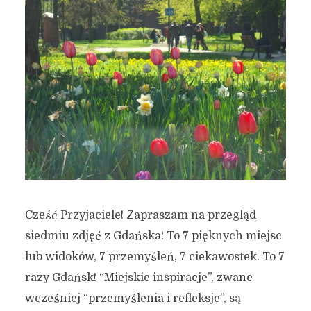
Cześć Przyjaciele! Zapraszam na przegląd
siedmiu zdjęć z Gdańska! To 7 pięknych miejsc
lub widoków, 7 przemyśleń, 7 ciekawostek. To 7
razy Gdańsk! “Miejskie inspiracje”, zwane
wcześniej “przemyślenia i refleksje”, są