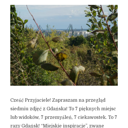
Cześć Przyjaciele! Zapraszam na przegląd
siedmiu zdjęć z Gdańska! To 7 pięknych miejsc
lub widoków, 7 przemyśleń, 7 ciekawostek. To 7
razy Gdańsk! “Miejskie inspiracje”, zwane