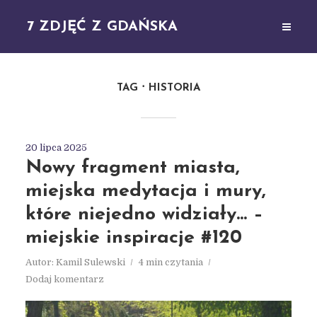
7 ZDJĘĆ Z GDAŃSKA
TAG
HISTORIA
20 lipca 2025
Nowy fragment miasta,
miejska medytacja i mury,
które niejedno widziały… –
miejskie inspiracje #120
Autor:
Kamil Sulewski
4 min czytania
Dodaj komentarz