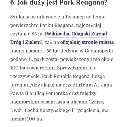
6. Jak duży jest Park Reagana?
Szukając w internecie informacji na temat
powierzchni Parku Reagana, najczęściej
czytam o 85 ha (
Wikipedia
,
Gdański Zarząd
Dróg i Zieleni
), zaś na
oficjalnej stronie miasta
mamy podane… 55 ha! Jedynie w Gedanopedii
podano, iż park został powiększony i ma około
100 ha powierzchni. Sprawdziłem to i
rzeczywiście, Park Ronalda Regana, licząc
teren między alejką na przedłużeniu Al. Jana
Pawła II a ulicą Pomorską oraz między
nadmorskim pasem lasu a ulicami Czarny
Dwór, Lecha Kaczyńskiego i Tysiąclecia, ma
niemal 100 ha.