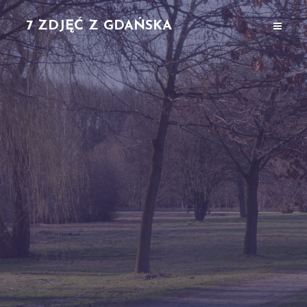
7 ZDJĘĆ Z GDAŃSKA