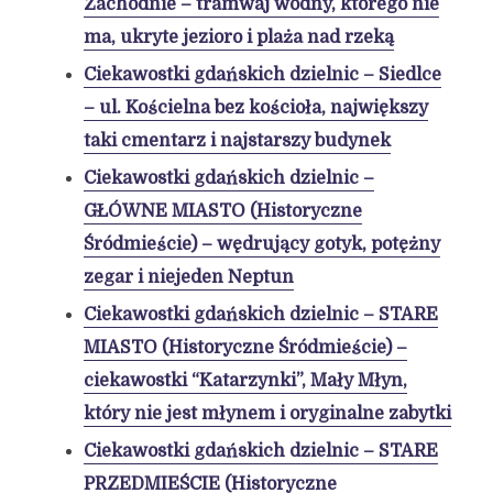
Zachodnie – tramwaj wodny, którego nie
ma, ukryte jezioro i plaża nad rzeką
Ciekawostki gdańskich dzielnic – Siedlce
– ul. Kościelna bez kościoła, największy
taki cmentarz i najstarszy budynek
Ciekawostki gdańskich dzielnic –
GŁÓWNE MIASTO (Historyczne
Śródmieście) – wędrujący gotyk, potężny
zegar i niejeden Neptun
Ciekawostki gdańskich dzielnic – STARE
MIASTO (Historyczne Śródmieście) –
ciekawostki “Katarzynki”, Mały Młyn,
który nie jest młynem i oryginalne zabytki
Ciekawostki gdańskich dzielnic – STARE
PRZEDMIEŚCIE (Historyczne