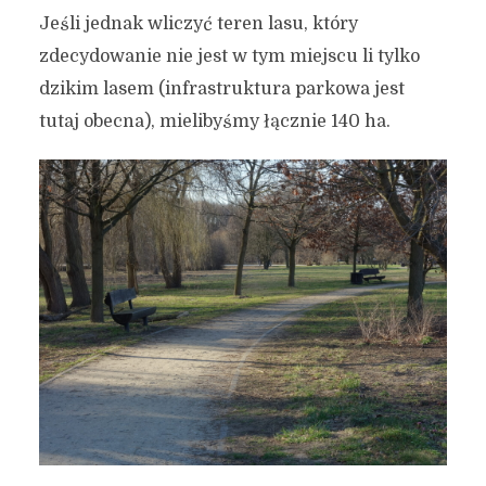
Jeśli jednak wliczyć teren lasu, który
zdecydowanie nie jest w tym miejscu li tylko
dzikim lasem (infrastruktura parkowa jest
tutaj obecna), mielibyśmy łącznie 140 ha.