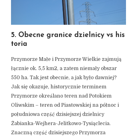
5. Obecne granice dzielnicy vs his
toria
Przymorze Małe i Przymorze Wielkie zajmują
łącznie ok. 5,5 km2, a zatem niemały obszar
550 ha. Tak jest obecnie, a jak było dawniej?
Jak się okazuje, historycznie terminem
Przymorze określano teren nad Potokiem
Oliwskim – teren od Piastowskiej na północ i
południowa część dzisiejszej dzielnicy
Żabianka-Wejhera-Jelitkowo-Tysiąclecia.
Znaczną część dzisiejszego Przymorza