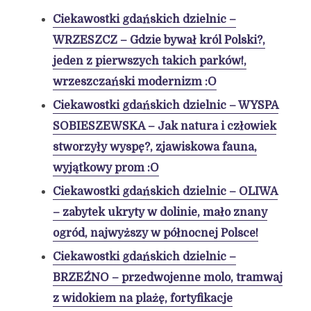
Ciekawostki gdańskich dzielnic –
WRZESZCZ – Gdzie bywał król Polski?,
jeden z pierwszych takich parków!,
wrzeszczański modernizm :O
Ciekawostki gdańskich dzielnic – WYSPA
SOBIESZEWSKA – Jak natura i człowiek
stworzyły wyspę?, zjawiskowa fauna,
wyjątkowy prom :O
Ciekawostki gdańskich dzielnic – OLIWA
– zabytek ukryty w dolinie, mało znany
ogród, najwyższy w północnej Polsce!
Ciekawostki gdańskich dzielnic –
BRZEŹNO – przedwojenne molo, tramwaj
z widokiem na plażę, fortyfikacje