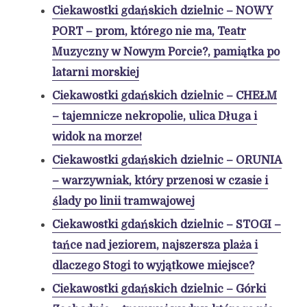
Ciekawostki gdańskich dzielnic – NOWY
PORT – prom, którego nie ma, Teatr
Muzyczny w Nowym Porcie?, pamiątka po
latarni morskiej
Ciekawostki gdańskich dzielnic – CHEŁM
– tajemnicze nekropolie, ulica Długa i
widok na morze!
Ciekawostki gdańskich dzielnic – ORUNIA
– warzywniak, który przenosi w czasie i
ślady po linii tramwajowej
Ciekawostki gdańskich dzielnic – STOGI –
tańce nad jeziorem, najszersza plaża i
dlaczego Stogi to wyjątkowe miejsce?
Ciekawostki gdańskich dzielnic – Górki