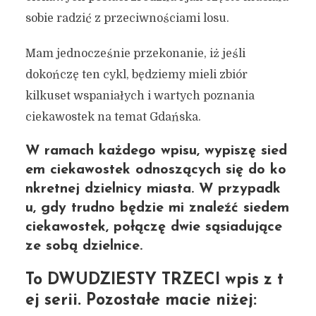
sobie radzić z przeciwnościami losu.
Mam jednocześnie przekonanie, iż jeśli
dokończę ten cykl, będziemy mieli zbiór
kilkuset wspaniałych i wartych poznania
ciekawostek na temat Gdańska.
W ramach każdego wpisu, wypiszę sied
em ciekawostek odnoszących się do ko
nkretnej dzielnicy miasta. W przypadk
u, gdy trudno będzie mi znaleźć siedem
ciekawostek, połączę dwie sąsiadujące
ze sobą dzielnice.
To DWUDZIESTY TRZECI wpis z t
ej serii. Pozostałe macie niżej: