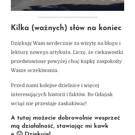
Kilka (ważnych) słów na koniec
Dziękuję Wam serdecznie za wizytę na blogu i
lekturę nowego artykułu. Liczę, że ciekawostki
przedstawione powyżej choć kapkę zaspokoiły
Wasze oczekiwania.
Przed nami kolejne dzielnice i więcej
interesujących historii i faktów. Bo Gdańsk
wciąż nie przestaje zaskakiwać!
A tutaj możecie dobrowolnie wesprzeć
mą działalność, stawiając mi kawk
ę 🙂 Dziękuję!