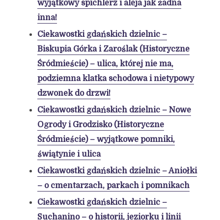
wyjątkowy spichlerz i aleja jak żadna
inna!
Ciekawostki gdańskich dzielnic –
Biskupia Górka i Zaroślak (Historyczne
Śródmieście) – ulica, której nie ma,
podziemna klatka schodowa i nietypowy
dzwonek do drzwi!
Ciekawostki gdańskich dzielnic – Nowe
Ogrody i Grodzisko (Historyczne
Śródmieście) – wyjątkowe pomniki,
świątynie i ulica
Ciekawostki gdańskich dzielnic – Aniołki
– o cmentarzach, parkach i pomnikach
Ciekawostki gdańskich dzielnic –
Suchanino – o historii, jeziorku i linii