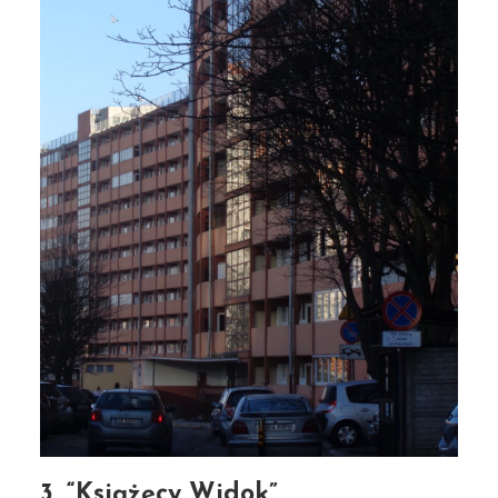
3. “Książęcy Widok”