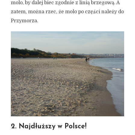
molo, by dalej biec zgodnie z linią brzegową. A
zatem, można rzec, że molo po części należy do
Przymorza.
2. Najdłuższy w Polsce!