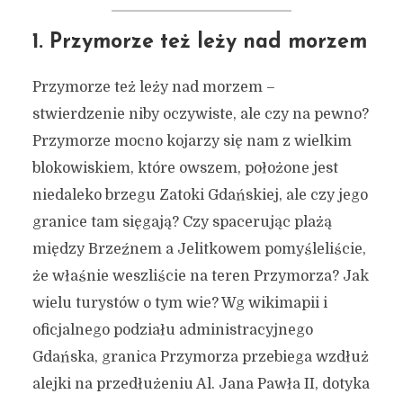
1. Przymorze też leży nad morzem
Przymorze też leży nad morzem –
stwierdzenie niby oczywiste, ale czy na pewno?
Przymorze mocno kojarzy się nam z wielkim
blokowiskiem, które owszem, położone jest
niedaleko brzegu Zatoki Gdańskiej, ale czy jego
granice tam sięgają? Czy spacerując plażą
między Brzeźnem a Jelitkowem pomyśleliście,
że właśnie weszliście na teren Przymorza? Jak
wielu turystów o tym wie? Wg wikimapii i
oficjalnego podziału administracyjnego
Gdańska, granica Przymorza przebiega wzdłuż
alejki na przedłużeniu Al. Jana Pawła II, dotyka