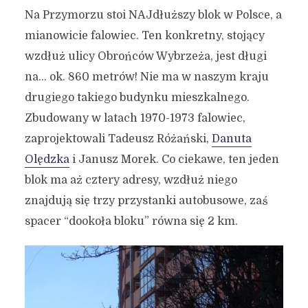
Na Przymorzu stoi NAJdłuższy blok w Polsce, a
mianowicie falowiec. Ten konkretny, stojący
wzdłuż ulicy Obrońców Wybrzeża, jest długi
na… ok. 860 metrów! Nie ma w naszym kraju
drugiego takiego budynku mieszkalnego.
Zbudowany w latach 1970-1973 falowiec,
zaprojektowali Tadeusz Różański,
Danuta
Olędzka
i Janusz Morek. Co ciekawe, ten jeden
blok ma aż cztery adresy, wzdłuż niego
znajdują się trzy przystanki autobusowe, zaś
spacer “dookoła bloku” równa się 2 km.