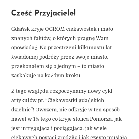
Cześć Przyjaciele!
Gdańsk kryje OGROM ciekawostek i mało
znanych faktów, o których pragnę Wam
opowiadać. Na przestrzeni kilkunastu lat
świadomej podróży przez swoje miasto,
przekonałem się o jednym – to miasto
zaskakuje na każdym kroku.
Z tego względu rozpoczynamy nowy cykl
artykułów pt. “Ciekawostki gdańskich
dzielnic”! Owszem, nie odkryje w ten sposób
nawet w 1% tego co kryje stolica Pomorza, jak
jest intrygująca i pociągająca, jak wiele
ciekawych postaci zrodziła i jak często musiała