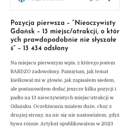
Pozycja pierwsza – “Nieoczywisty
Gdańsk – 13 miejsc/atrakcji, o któr
ych prawdopodobnie nie słyszałe
ś” – 13 434 odsłony
Na miejscu pierwszym wpis, z którego jestem
BARDZO zadowolony. Pamiętam, jak temat
kiełkował mi w głowie, jak zapisałem siedem,
ale postanowiłem dodać jeszcze kilka pozycji i
padło na 13 nieoczywistych miejsc/atrakcji w
Gdańsku. Oczekiwania miałem duże, choć z
drugiej strony, na nic się nie nastawiałem, gdyż
bywa różnie. Artykuł opublikowałem w 2023