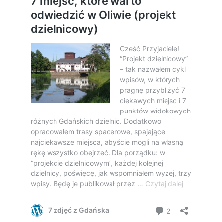
Autor:
Kamil Sulewski