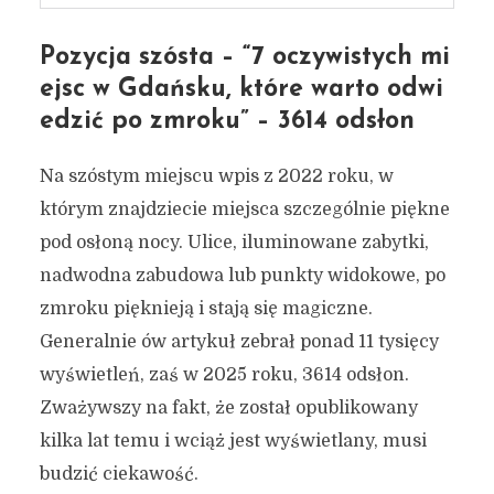
Pozycja szósta – “7 oczywistych mi
ejsc w Gdańsku, które warto odwi
edzić po zmroku” – 3614 odsłon
Na szóstym miejscu wpis z 2022 roku, w
którym znajdziecie miejsca szczególnie piękne
pod osłoną nocy. Ulice, iluminowane zabytki,
nadwodna zabudowa lub punkty widokowe, po
zmroku pięknieją i stają się magiczne.
Generalnie ów artykuł zebrał ponad 11 tysięcy
wyświetleń, zaś w 2025 roku, 3614 odsłon.
Zważywszy na fakt, że został opublikowany
kilka lat temu i wciąż jest wyświetlany, musi
budzić ciekawość.