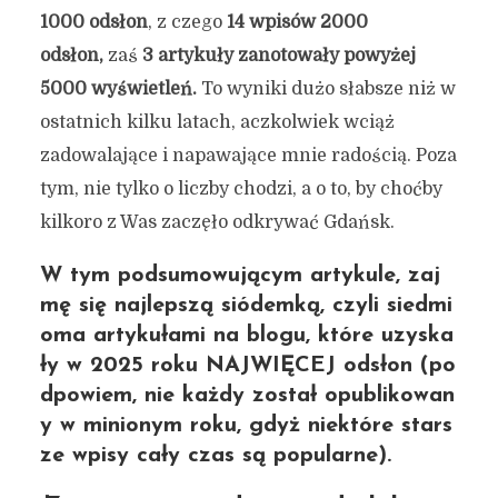
1000 odsłon
, z czego
14 wpisów 2000
odsłon,
zaś
3 artykuły zanotowały powyżej
5000 wyświetleń.
To wyniki dużo słabsze niż w
ostatnich kilku latach, aczkolwiek wciąż
zadowalające i napawające mnie radością. Poza
tym, nie tylko o liczby chodzi, a o to, by choćby
kilkoro z Was zaczęło odkrywać Gdańsk.
W tym podsumowującym artykule, zaj
mę się najlepszą siódemką, czyli siedmi
oma artykułami na blogu, które uzyska
ły w 2025 roku NAJWIĘCEJ odsłon (po
dpowiem, nie każdy został opublikowan
y w minionym roku, gdyż niektóre stars
ze wpisy cały czas są popularne).