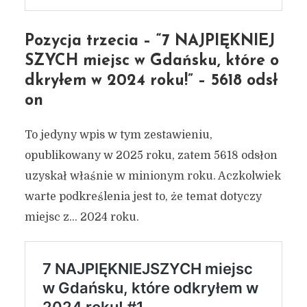
Pozycja trzecia – “7 NAJPIĘKNIEJ
SZYCH miejsc w Gdańsku, które o
dkryłem w 2024 roku!” – 5618 odsł
on
To jedyny wpis w tym zestawieniu,
opublikowany w 2025 roku, zatem 5618 odsłon
uzyskał właśnie w minionym roku. Aczkolwiek
warte podkreślenia jest to, że temat dotyczy
miejsc z… 2024 roku.