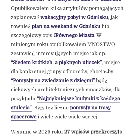
Opublikowałem kilka artykułów pomagających
zaplanować
wakacyjny pobyt w Gdańsku
, jak
również
plan na weekend w Gdańsku
lub
szczegółowy opis
Głównego Miasta
. W
minionym roku opublikowałem MNÓSTWO
zestawień interesujących miejsc jak np.
“Siedem krótkich, a pięknych uliczek”
, miejsc
dla konkretnej grupy odbiorców, chociażby
“Pomysły na zwiedzanie z dziećmi”
bądź
ciekawych architektonicznych smaczków, dla
przykładu
“Najpiękniejsze budynki z każdego
stulecia”
. Były też liczne
pomysły na trasy
spacerowe
i wiele wiele wiele więcej.
W sumie w 2025 roku
27 wpisów przekroczyło