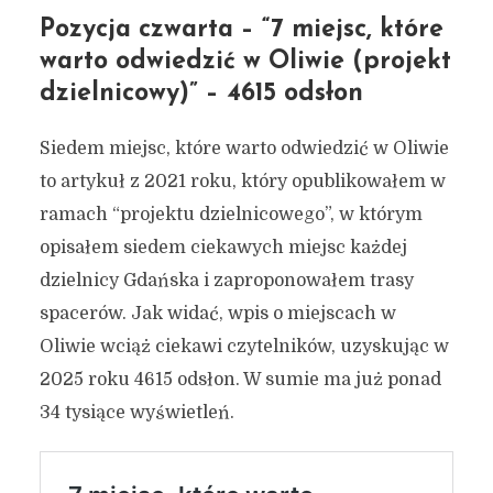
Pozycja czwarta – “7 miejsc, które
warto odwiedzić w Oliwie (projekt
dzielnicowy)” – 4615 odsłon
Siedem miejsc, które warto odwiedzić w Oliwie
to artykuł z 2021 roku, który opublikowałem w
ramach “projektu dzielnicowego”, w którym
opisałem siedem ciekawych miejsc każdej
dzielnicy Gdańska i zaproponowałem trasy
spacerów. Jak widać, wpis o miejscach w
Oliwie wciąż ciekawi czytelników, uzyskując w
7 najlepiej wyświetlanych
2025 roku 4615 odsłon. W sumie ma już ponad
artykułów na blogu w 2025
34 tysiące wyświetleń.
roku (plus trochę statystyk)
4 stycznia 2026
5 min czytania